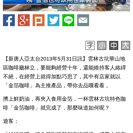
【新唐人亞太台2013年5月31日訊】雲林古坑華山地
區咖啡廳林立，要能夠經營十年，還能維持客人絡繹
不絕，在經營上就得加點巧思了，其中有店家就以
「金箔咖啡」為主推產品，帶你去品嚐看看 。
擠上鮮奶油，再夾入食用金箔，一杯雲林古坑特色咖
啡「金箔咖啡」就完成了，那麼味道如何呢？
遊客：