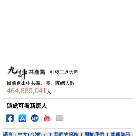
引發三退大潮
目前退出中共黨、團、隊總人數
464,889,041
人
隨處可看新唐人
語言：
中文(台灣)
|
我們的服務
|
關於我們
|
客服資訊