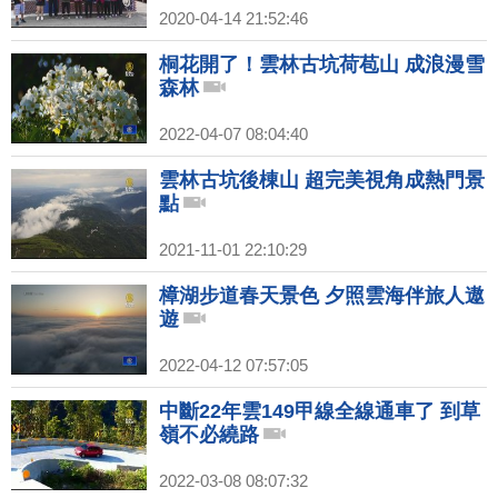
2020-04-14 21:52:46
桐花開了！雲林古坑荷苞山 成浪漫雪
森林
2022-04-07 08:04:40
雲林古坑後棟山 超完美視角成熱門景
點
2021-11-01 22:10:29
樟湖步道春天景色 夕照雲海伴旅人遨
遊
2022-04-12 07:57:05
中斷22年雲149甲線全線通車了 到草
嶺不必繞路
2022-03-08 08:07:32