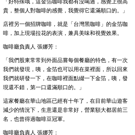
「好特殊哦，這金箔咖啡我都有沒喝過，感覺上很高
貴，整個人對咖啡的感覺，我覺得它還滿順口的。」
店裡另一個招牌咖啡，就是「台灣黑咖啡」的金箔咖
啡，加上現場拉花的表演，兼具美味和視覺效果。
咖啡廳負責人 張娜芳：
「我們股東常常到外面品嘗每個餐廳的特色，有一次
我們就發現，咦，金箔也可以用在菜裡面，所以回來
我們就研發一下，在咖啡裡面點綴一下金箔，咦，發
現還不錯，第一口還滿順口的。」
這家餐廳在華山地區已經有十年了，在目前華山遊客
減少的情況下，生意還是非常好，營業額大都居前三
名，也曾得過咖啡豆冠軍。
咖啡廳負責人 張娜芳：