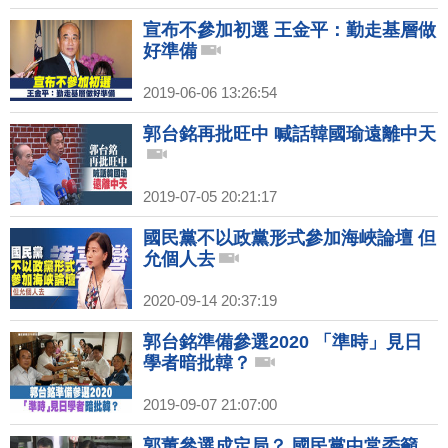
宣布不參加初選 王金平：勤走基層做
好準備
2019-06-06 13:26:54
郭台銘再批旺中 喊話韓國瑜遠離中天
2019-07-05 20:21:17
國民黨不以政黨形式參加海峽論壇 但
允個人去
2020-09-14 20:37:19
郭台銘準備參選2020 「準時」見日
學者暗批韓？
2019-09-07 21:07:00
郭董參選成定局？ 國民黨中常委籲