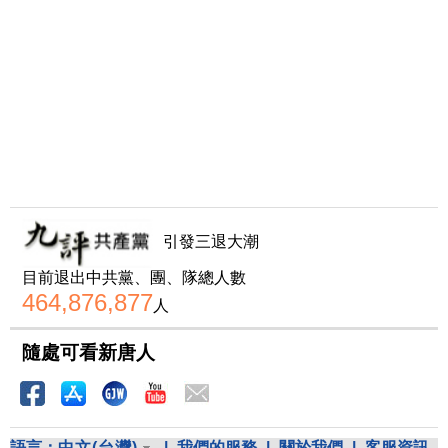
引發三退大潮
目前退出中共黨、團、隊總人數
464,876,877
人
隨處可看新唐人
語言：
中文(台灣)
|
我們的服務
|
關於我們
|
客服資訊