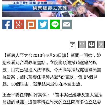
【新唐人亞太台2013年9月26日訊】新聞一開始，帶
您來看到台灣政壇焦點，立院龍頭遭撤銷黨籍的風
波，目前已經進入法律戰。今天高等法院處理國民黨
抗告案，國民黨委任律師共遞5份書狀，包括6個爭
點、30個理由，裁定結果最快在本週出爐。
王金平委任律師 許英傑：「當本案已經涉及重大違法
監聽的爭議，這個事情在昨天的立法院有多位立法委