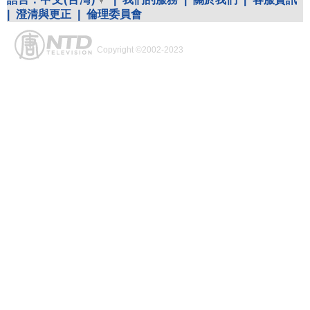
|
澄清與更正
|
倫理委員會
Copyright ©2002-2023