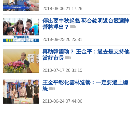
2019-08-06 21:17:26
傳出要中秋起義 郭台銘明返台競選陣
營將浮出？
2019-08-29 20:23:31
再助韓國瑜？ 王金平：過去是支持他
當好市長
2019-07-17 20:31:19
王金平彰化雲林造勢︰一定要選上總
統
2019-06-24 07:44:06