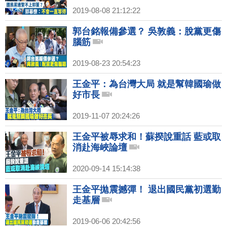
2019-08-08 21:12:22
郭台銘報備參選？ 吳敦義：脫黨更傷
腦筋
2019-08-23 20:54:23
王金平：為台灣大局 就是幫韓國瑜做
好市長
2019-11-07 20:24:26
王金平被辱求和！蘇揆說重話 藍或取
消赴海峽論壇
2020-09-14 15:14:38
王金平拋震撼彈！ 退出國民黨初選勤
走基層
2019-06-06 20:42:56