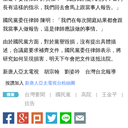
長有這樣的指示，我們回去會馬上跟當事人報告。」
國民黨委任律師 陳明：「我們在每次開庭結果都會跟
我當事人做報告，這是律師應該做的事情。」
由於國民黨方面，對於黨譽毀損，沒有提出具體描
述，合議庭要求補齊文件，國民黨委任律師表示，將
研究如何呈現損害，明天下午會把文件送抵法院。
新唐人亞太電視 胡宗翰 劉姿吟 台灣台北報導
按讚加入
新唐人亞太電視台粉絲團
台灣要聞
國民黨
高院
王金平
|
|
|
|
抗告