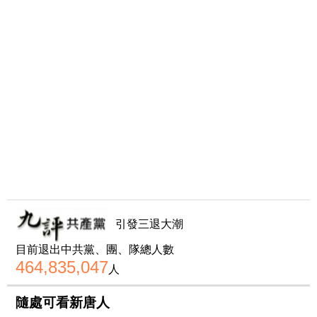
引發三退大潮
目前退出中共黨、團、隊總人數
464,835,047
人
隨處可看新唐人