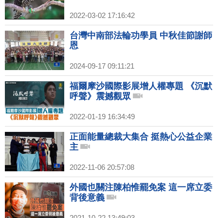
2022-03-02 17:16:42
台灣中南部法輪功學員 中秋佳節謝師
恩
2024-09-17 09:11:21
福爾摩沙國際影展增人權專題 《沉默
呼聲》震撼觀眾
2022-01-19 16:34:49
正面能量總裁大集合 挺熱心公益企業
主
2022-11-06 20:57:08
外國也關注陳柏惟罷免案 這一席立委
背後意義
2021-10-22 13:49:03