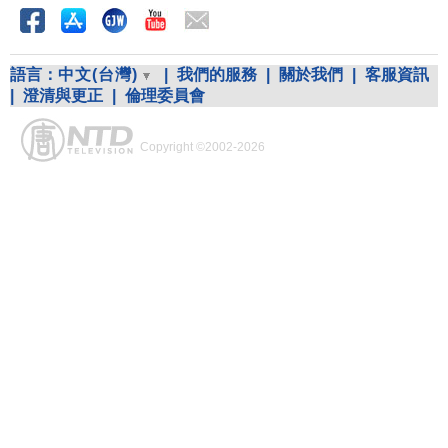
語言：
中文(台灣)
|
我們的服務
|
關於我們
|
客服資訊
|
澄清與更正
|
倫理委員會
Copyright ©2002-2026