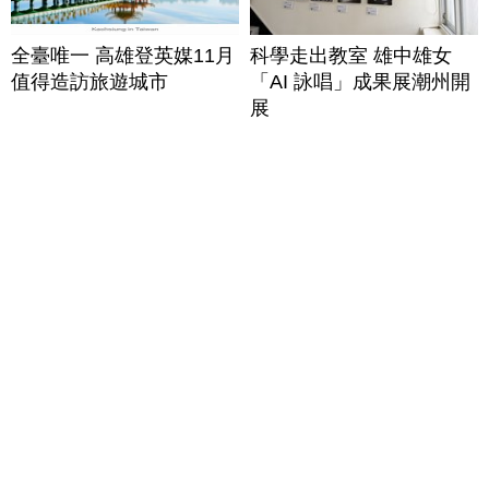
全臺唯一 高雄登英媒11月
科學走出教室 雄中雄女
值得造訪旅遊城市
「AI 詠唱」成果展潮州開
展