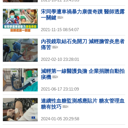
宋同學遭車禍暴力康復奇蹟 醫師透露
一關鍵
2021-11-15 08:54:07
內視鏡取結石免開刀 減輕膽管炎患者
痛苦
2022-02-10 23:28:01
減輕第一線醫護負擔 企業捐贈自動拍
痰機
2021-06-17 23:11:09
連續性血糖監測感應貼片 糖友管理血
糖有技巧
2024-01-05 20:29:58