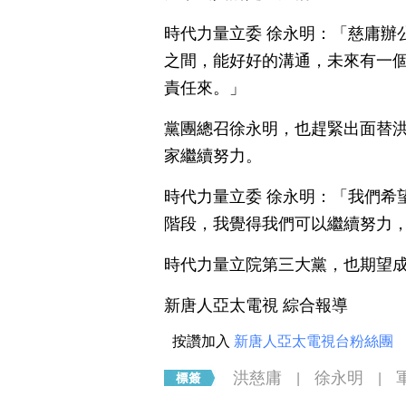
時代力量立委 徐永明：「慈庸辦
之間，能好好的溝通，未來有一
責任來。」
黨團總召徐永明，也趕緊出面替
家繼續努力。
時代力量立委 徐永明：「我們希
階段，我覺得我們可以繼續努力，
時代力量立院第三大黨，也期望
新唐人亞太電視 綜合報導
按讚加入
新唐人亞太電視台粉絲團
洪慈庸
徐永明
|
|