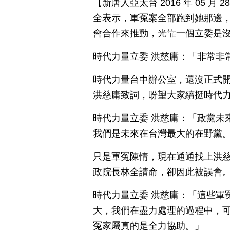
【新唐人亞太台 2016 年 05 
全表示，軍冤案全部跑到她那邊
會合作來推動，光靠一個立委是
時代力量立委 洪慈庸：「非常非
時代力量台中辦公室，還沒正式
洪慈庸致詞，盼望大家續挺時代
時代力量立委 洪慈庸：「政黨未
我們是未來在台灣最大的在野黨
只是軍冤陳情，現在通通找上洪
政院長林全請命，卻因此被誤會
時代力量立委 洪慈庸：「這些軍
大，我們在盡力處理的過程中，
冤家屬真的是全力協助。」