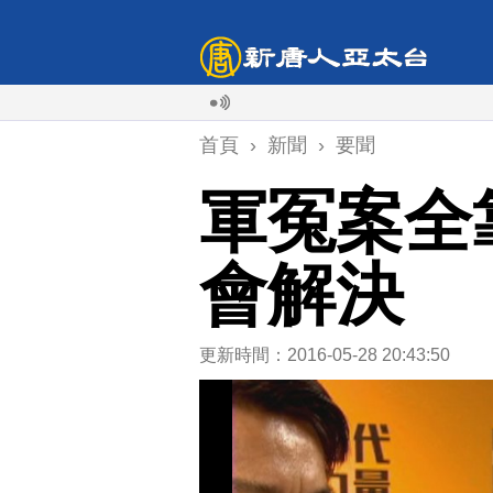
首頁
›
新聞
›
要聞
軍冤案全
會解決
更新時間：2016-05-28 20:43:50