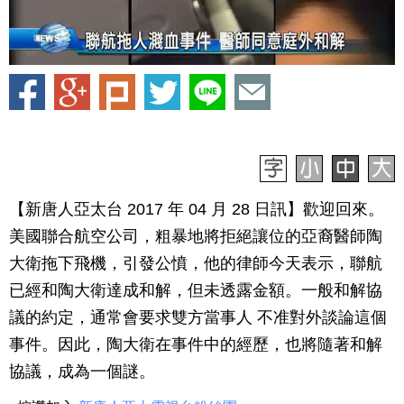
【新唐人亞太台 2017 年 04 月 28 日訊】歡迎回來。
美國聯合航空公司，粗暴地將拒絕讓位的亞裔醫師陶
大衛拖下飛機，引發公憤，他的律師今天表示，聯航
已經和陶大衛達成和解，但未透露金額。一般和解協
議的約定，通常會要求雙方當事人 不准對外談論這個
事件。因此，陶大衛在事件中的經歷，也將隨著和解
協議，成為一個謎。