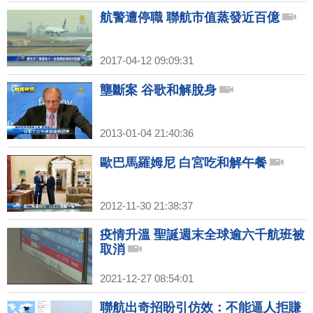
航警遭停職 聯航市值蒸發近百億
2017-04-12 09:09:31
壟斷案 谷歌和解脫身
2013-01-04 21:40:36
歐巴馬羅姆尼 白宮吃和解午餐
2012-11-30 21:38:37
疫情升溫 聖誕週末全球逾六千航班被
取消
2021-12-27 08:54:01
聯航出奇招盼引仿效：不能逼人拒賺