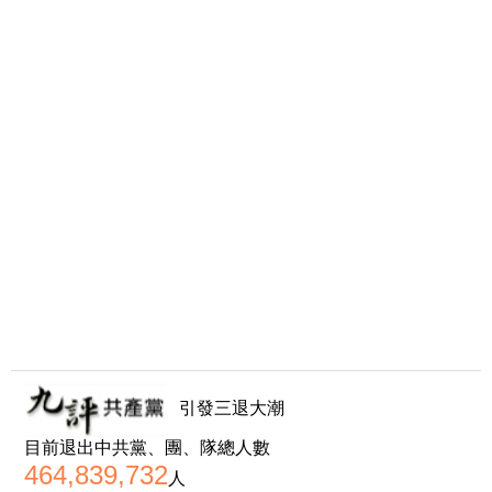
引發三退大潮
目前退出中共黨、團、隊總人數
464,839,732
人