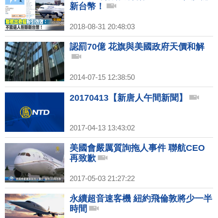
新台幣！
2018-08-31 20:48:03
認罰70億 花旗與美國政府天價和解
2014-07-15 12:38:50
20170413【新唐人午間新聞】
2017-04-13 13:43:02
美國會嚴厲質詢拖人事件 聯航CEO
再致歉
2017-05-03 21:27:22
永續超音速客機 紐約飛倫敦將少一半
時間