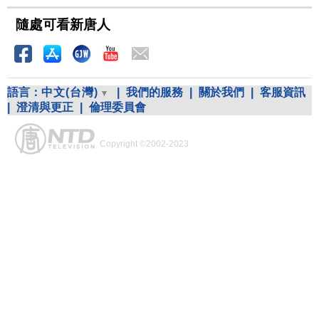
隨處可看新唐人
語言：
中文(台灣)
|
我們的服務
|
關於我們
|
客服資訊
|
澄清與更正
|
倫理委員會
Copyright ©2002-2023