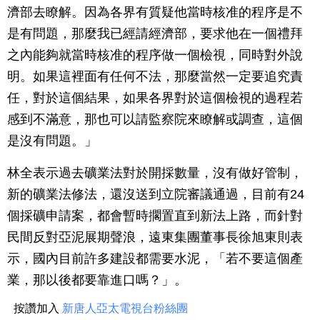
濟部去瞭解。因為各界有質疑他當時核准的程序是不
是有問題，那麼我已經請經濟部，要求他在一個禮拜
之內能夠就當時核准的程序做一個檢視，同時對外說
明。如果這裡面有任何不法，那麼當然一定要追究責
任，對於這個結果，如果各界對於這個檢視的過程若
感到不滿意，那也可以請監察院來瞭解或調查，這個
是沒有問題。」
林全表示過去礦業法對於開採數量，沒有做好管制，
新的礦業法修法，還沒送到立院審議通過，目前有24
個採礦申請案，都會暫時擱置直到新法上路，而針對
民間反對亞泥展期聲浪，遠東集團董事長徐旭東則表
示，國內目前許多建設都需要水泥，「若不要這個產
業，那以後都要靠進口嗎？」。
按讚加入
新唐人亞太電視台粉絲團