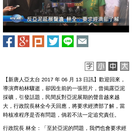
【新唐人亞太台 2017 年 06 月 13 日訊】歡迎回來，
導演齊柏林驟逝，卻因生前的一張照片，曾揭露亞泥
採礦，引發話題，民間反對亞泥展期的聲音越來越
大，行政院長林全今天回應，將要求經濟部了解，當
時核准程序是否有問題，倘若不法一定追究責任。
行政院長 林全：「至於亞泥的問題，我們也會要求經