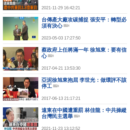
2021-11-29 16:42:21
台傳產大廠攻碳捕捉 張安平：轉型必
須有決心
2023-05-03 17:27:50
蔡政府上任將滿一年 徐旭東：要有信
心
2017-04-21 13:53:30
亞泥徐旭東抱屈 李世光：做環評不該
停工
2017-06-13 21:17:21
遠東在中國遭重罰 林佳龍：中共操縱
台灣民主選舉
2021-11-23 13:12:52