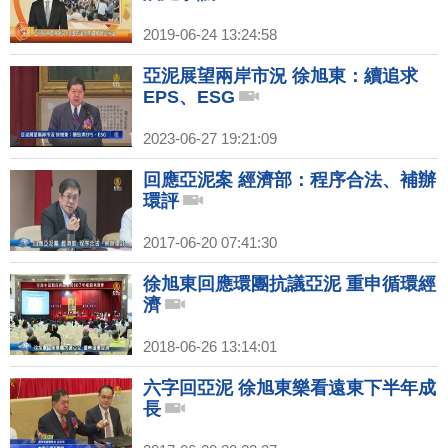
2019-06-24 13:24:58
亞泥展望兩岸市況 徐旭東：續追求
EPS、ESG
2023-06-27 19:21:09
回應亞泥案 經濟部：程序合法、補辦
環評
2017-06-20 07:41:30
徐旭東回應環團抗議亞泥 重申循環經
濟
2018-06-26 13:14:01
六字回亞泥 徐旭東樂看遠東下半年成
長