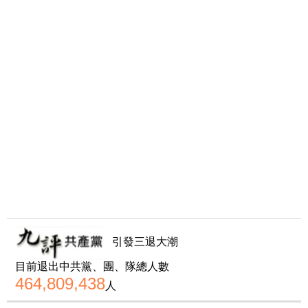
引發三退大潮
目前退出中共黨、團、隊總人數
464,809,438
人