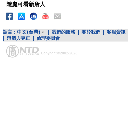
隨處可看新唐人
語言：
中文(台灣)
|
我們的服務
|
關於我們
|
客服資訊
|
澄清與更正
|
倫理委員會
Copyright ©2002-2026