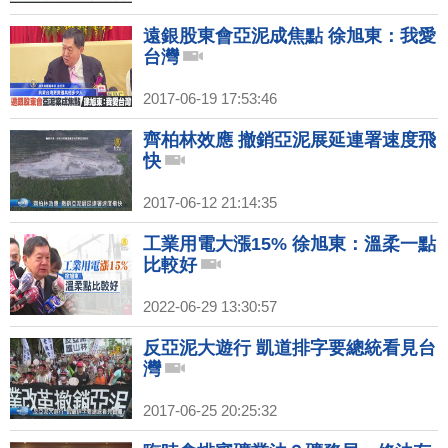
遠銀股東會亞泥成焦點 徐旭東：我愛
台灣
2017-06-19 17:53:46
齊柏林效應 撤銷亞泥展延連署速度飛
快
2017-06-12 21:14:35
工業用電大漲15% 徐旭東：溫柔一點
比較好
2022-06-29 13:30:57
反亞泥大遊行 凱道排字要總統看見台
灣
2017-06-25 20:25:32