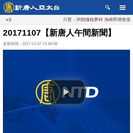
川普：伊朗擁核夢碎 海峽即將恢復通航
20171107【新唐人午間新聞】
更新時間：2017-11-07 13:48:08