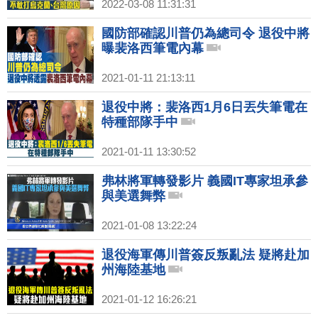
2022-03-08 11:31:31
國防部確認川普仍為總司令 退役中將
曝裴洛西筆電內幕
2021-01-11 21:13:11
退役中將：裴洛西1月6日丟失筆電在
特種部隊手中
2021-01-11 13:30:52
弗林將軍轉發影片 義國IT專家坦承參
與美選舞弊
2021-01-08 13:22:24
退役海軍傳川普簽反叛亂法 疑將赴加
州海陸基地
2021-01-12 16:26:21