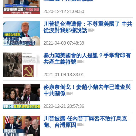
2020-12-12 21:08:50
川普提台灣遭脅：不尊重美國了 中共
從沒對我那樣說話
2021-04-08 07:48:39
暴力闖美國會的人是誰？手掌背印有
共產主義符號
2021-01-09 13:33:01
麥康奈倒戈！妻趙小蘭去年已遭查與
中共關係
2020-12-21 20:57:36
川普披露 任內普丁與習不敢打烏克
蘭、台灣原因