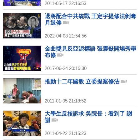
2011-05-17 22:16:53
退將配合中共統戰 王定宇提修法剝奪
月退俸
2022-04-08 21:54:56
金曲獎見反亞泥標語 張震嶽開場秀舉
布條
2017-06-24 20:19:30
推動十二年國教 立委提案修法
2011-01-05 21:18:52
大學生反核訴求 吳院長：看到了 謝
謝
2011-04-22 21:15:23