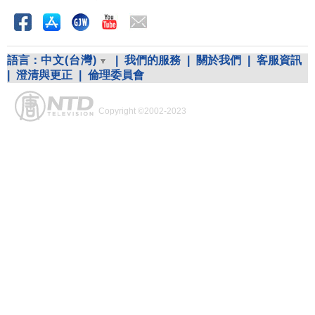
語言：
中文(台灣)
|
我們的服務
|
關於我們
|
客服資訊
|
澄清與更正
|
倫理委員會
Copyright ©2002-2023