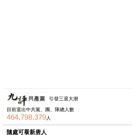
引發三退大潮
目前退出中共黨、團、隊總人數
464,798,379
人
隨處可看新唐人