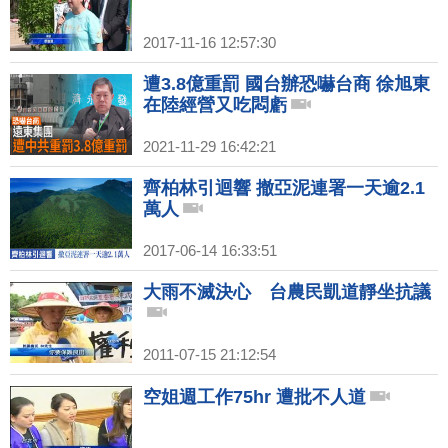
2017-11-16 12:57:30
遭3.8億重罰 國台辦恐嚇台商 徐旭東
在陸經營又吃悶虧
2021-11-29 16:42:21
齊柏林引迴響 撤亞泥連署一天逾2.1
萬人
2017-06-14 16:33:51
大雨不滅決心 台農民凱道靜坐抗議
2011-07-15 21:12:54
空姐週工作75hr 遭批不人道