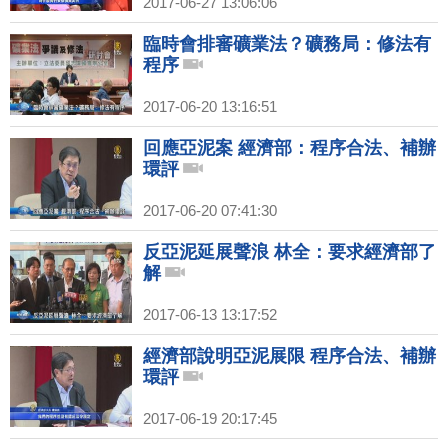
2017-06-27 13:06:06
臨時會排審礦業法？礦務局：修法有
程序
2017-06-20 13:16:51
回應亞泥案 經濟部：程序合法、補辦
環評
2017-06-20 07:41:30
反亞泥延展聲浪 林全：要求經濟部了
解
2017-06-13 13:17:52
經濟部說明亞泥展限 程序合法、補辦
環評
2017-06-19 20:17:45