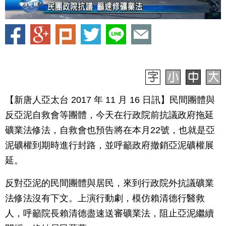
【新唐人亞太台 2017 年 11 月 16 日訊】民間團體與
反亞泥自救會等團體，今天在行政院前抗議政府拖延
礦業法修法，自救會也預告將在本月22號，也就是亞
泥礦權到期時進行封路，並呼籲政府撤銷亞泥礦權展
延。
反對亞泥的民間團體與居民，來到行政院外抗議礦業
法修法沒有下文。上演行動劇，模仿賴清德行醫救
人，呼籲院長賴清德盡速送審礦業法，阻止亞泥繼續