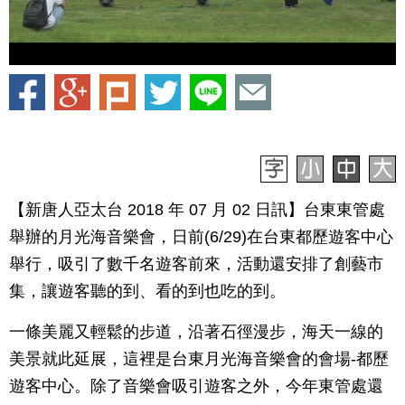
【新唐人亞太台 2018 年 07 月 02 日訊】台東東管處
舉辦的月光海音樂會，日前(6/29)在台東都歷遊客中心
舉行，吸引了數千名遊客前來，活動還安排了創藝市
集，讓遊客聽的到、看的到也吃的到。
一條美麗又輕鬆的步道，沿著石徑漫步，海天一線的
美景就此延展，這裡是台東月光海音樂會的會場-都歷
遊客中心。除了音樂會吸引遊客之外，今年東管處還