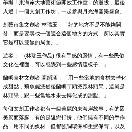
舉辦「東海岸大地藝術節開放工作室」的選拔，最後
入選十一個文創工作坊，一起參與月光海音樂盛會。
創藝市集文創者 林瑞玉：「好的地方不是不能夠開
發，而是要尋找一個適合這個地方的方式，所以其實
它是可以雙贏的局面。」
遊客：「(林瑞玉作品) 很有手感的風情，有一些民俗
文化在裡面，可以感覺到一些感情這樣子。」
蘭嶼食材文創者 高韻涵：「用一些當地的食材去轉化
成甜點，飛魚鹹派然後蘭嶼芋頭派跟林頭果，這就是
林頭果，跟一些當地水果去轉化成的甜點。」
每個文創工作者都有一個美麗的東海岸故事，有的因
美景而落腳，有的是返鄉打拚，他們擁有不同的手作
品，用不同的媒材，但都強調環保和生態保育，以及