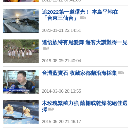
追2022第一道曙光！ 本島平地在
「台東三仙台」
2022-01-01 23:14:51
達悟族特有甩髮舞 遊客大讚難得一見
2019-08-09 21:40:04
台灣藍寶石 收藏家都蘭沿海採集
2014-03-06 20:13:55
木玫瑰繁殖力強 蔭棚或乾燥花絕佳選
擇
2015-05-20 21:46:17