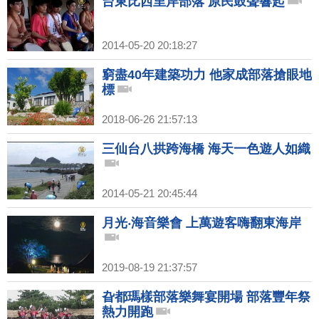
台東比西里岸部落 原民鼓聲響起
2014-05-20 20:18:27
窮盡40年建築功力 他家成部落搶眼地
標
2018-06-26 21:57:13
三仙台八拱跨海橋 海天一色遊人如織
2014-05-21 20:45:44
月光‧海音樂會 上萬遊客嗨翻東海岸
2019-08-19 21:37:57
旮都瑪樣部落樂舞宴開場 部落豐年祭
熱力開跑