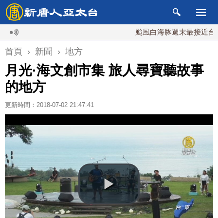
颱風白海豚週末最接近台灣 最快
首頁
›
新聞
›
地方
月光·海文創市集 旅人尋寶聽故事
的地方
更新時間：2018-07-02 21:47:41