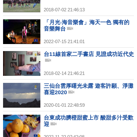
2018-07-02 21:46:13
「月光‧海音樂會」海天一色 獨有的
音樂舞台
2022-07-15 21:41:01
台11線首家二手書店 見證成功近代史
2018-02-14 21:46:21
三仙台雲厚曙光未露 遊客許願、淨灘
喜迎2020
2020-01-01 22:48:59
台東成功臍橙甜蜜上市 酸甜多汁受歡
迎
2022-11-22 07:42:08