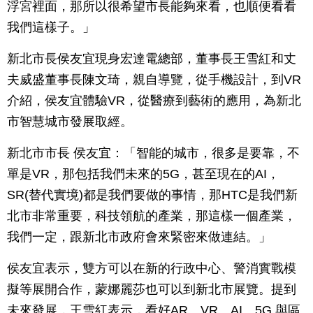
浮宮裡面，那所以很希望市長能夠來看，也順便看看
我們這樣子。」
新北市長侯友宜現身宏達電總部，董事長王雪紅和丈
夫威盛董事長陳文琦，親自導覽，從手機設計，到VR
介紹，侯友宜體驗VR，從醫療到藝術的應用，為新北
市智慧城市發展取經。
新北市市長 侯友宜：「智能的城市，很多是要靠，不
單是VR，那包括我們未來的5G，甚至現在的AI，
SR(替代實境)都是我們要做的事情，那HTC是我們新
北市非常重要，科技領航的產業，那這樣一個產業，
我們一定，跟新北市政府會來緊密來做連結。」
侯友宜表示，雙方可以在新的行政中心、警消實戰模
擬等展開合作，蒙娜麗莎也可以到新北市展覽。提到
未來發展，王雪紅表示，看好AR、VR、AI、5G 與區