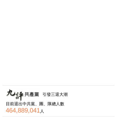
引發三退大潮
目前退出中共黨、團、隊總人數
464,889,041
人