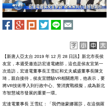
【新唐人亞太台 2019 年 12 月 28 日訊】新北市長侯
友宜，本週受邀造訪宏達電總部，這也是侯友宜第一
次造訪，宏達電董事長王雪紅和丈夫威盛董事長陳文
琦，親自接待，侯友宜體驗VR相關應用，他表示，要
將VR技術導入到行政中心、警消實戰模擬，成為新北
市智慧城市發展的重要一環。
宏達電董事長 王雪紅：「我們做蒙娜麗莎，在這個羅