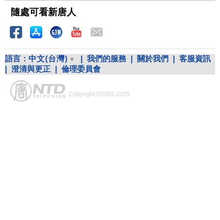
隨處可看新唐人
語言：
中文(台灣)
|
我們的服務
|
關於我們
|
客服資訊
|
澄清與更正
|
倫理委員會
Copyright ©2002-2025