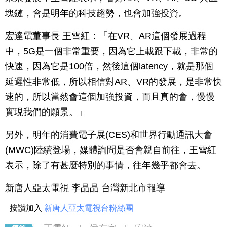
塊鏈，會是明年的科技趨勢，也會加強投資。
宏達電董事長 王雪紅：「在VR、AR這個發展過程
中，5G是一個非常重要，因為它上載跟下載，非常的
快速，因為它是100倍，然後這個latency，就是那個
延遲性非常低，所以相信對AR、VR的發展，是非常快
速的，所以當然會這個加強投資，而且真的會，慢慢
實現我們的願景。」
另外，明年的消費電子展(CES)和世界行動通訊大會
(MWC)陸續登場，媒體詢問是否會親自前往，王雪紅
表示，除了有甚麼特別的事情，往年幾乎都會去。
新唐人亞太電視 李晶晶 台灣新北市報導
按讚加入
新唐人亞太電視台粉絲團