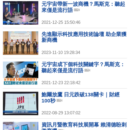
元宇宙帶新一波商機？馬斯克：聽起
來僅是流行語
2021-12-25 15:50:46
先進顯示科技應用技術論壇 助企業獲
新商機
2023-11-10 19:28:34
元宇宙成下個科技關鍵字？馬斯克：
聽起來僅是流行語
2021-12-23 22:18:42
鮑爾放鷹 日元跌破138關卡｜財經
100秒
2022-08-29 13:07:02
資訊月暨教育科技展開幕 賴清德盼刺