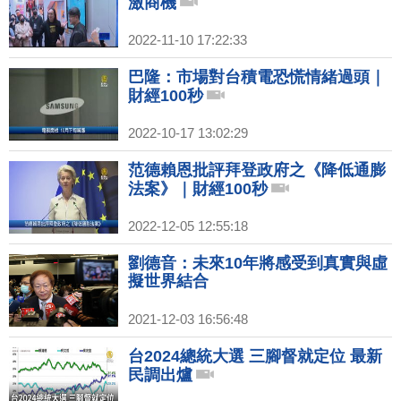
激商機
2022-11-10 17:22:33
巴隆：市場對台積電恐慌情緒過頭｜
財經100秒
2022-10-17 13:02:29
范德賴恩批評拜登政府之《降低通膨
法案》｜財經100秒
2022-12-05 12:55:18
劉德音：未來10年將感受到真實與虛
擬世界結合
2021-12-03 16:56:48
台2024總統大選 三腳督就定位 最新
民調出爐