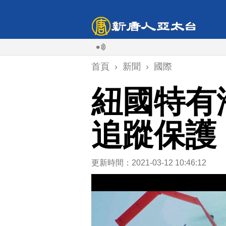
首頁
›
新聞
›
國際
紐國特有
追蹤保護
更新時間：2021-03-12 10:46:12