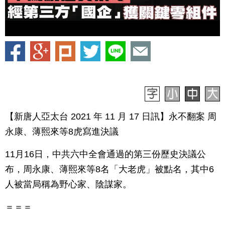
【新唐人亞太台 2021 年 11 月 17 日訊】永不翻案 周
永康、薄熙來等8虎寫進決議
11月16日，中共六中全會通過的第三份歷史決議公
布，周永康、薄熙來等8名「大老虎」被點名，其中6
人被當局稱為野心家、陰謀家。
＝＝＝