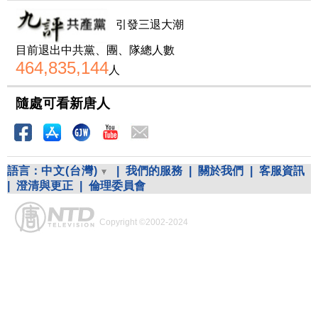
引發三退大潮
目前退出中共黨、團、隊總人數
464,835,144
人
隨處可看新唐人
語言：
中文(台灣)
|
我們的服務
|
關於我們
|
客服資訊
|
澄清與更正
|
倫理委員會
Copyright ©2002-2024