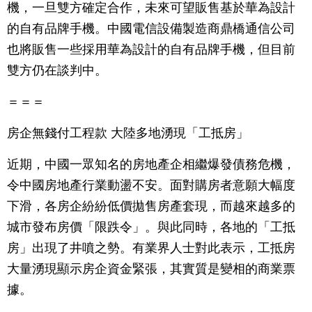
機，一旦雙方確定合作，未來可望販售基於華為設計
的自有品牌手機。中國電信設備製造商鼎橋通信公司
也將販售一些採用華為設計的自有品牌手機，但目前
雙方仍在談判中。
＝＝＝
房企無錢付工程款 大陸多地湧現「工抵房」
近期，中國一眾知名的房地產企相繼爆發債務危機，
令中國房地產行業動盪不安。面對購房者意願大幅度
下滑，各房企紛紛低價拋售房產套現，而越來越多的
城市發布房價「限跌令」。與此同時，各地的「工抵
房」出現了井噴之勢。有業界人士對此表示，工抵房
大量湧現顯示房企資金緊張，其實質是變相的商業票
據。