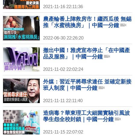
2021-11-16 22:11:36
農產輪番上陣救房市！繼西瓜後 無錫
推「水蜜桃換房」｜中國一分鐘
2022-06-30 22:26:20
撤出中國！雅虎宣布停止「在中國產
品及服務」｜中國一分鐘
2021-11-02 22:02:24
外媒：習近平將尋求連任 並確定新接
班人制度｜中國一分鐘
2021-11-11 22:11:40
造病毒？華東理工大細菌實驗引風波
學生怨全校封鎖｜中國一分鐘
2021-11-15 22:07:02