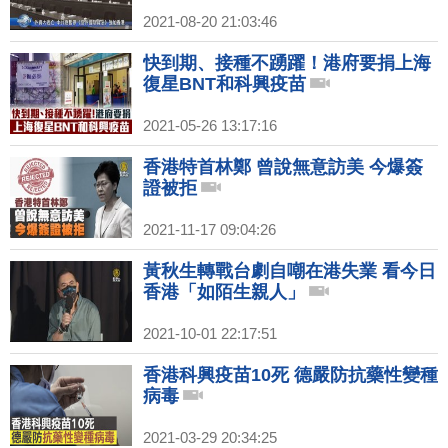
2021-08-20 21:03:46
快到期、接種不踴躍！港府要捐上海
復星BNT和科興疫苗
2021-05-26 13:17:16
香港特首林鄭 曾說無意訪美 今爆簽
證被拒
2021-11-17 09:04:26
黃秋生轉戰台劇自嘲在港失業 看今日
香港「如陌生親人」
2021-10-01 22:17:51
香港科興疫苗10死 德嚴防抗藥性變種
病毒
2021-03-29 20:34:25