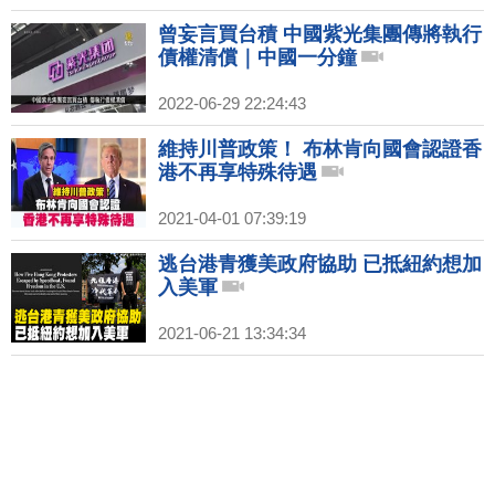
曾妄言買台積 中國紫光集團傳將執行
債權清償｜中國一分鐘
2022-06-29 22:24:43
維持川普政策！ 布林肯向國會認證香
港不再享特殊待遇
2021-04-01 07:39:19
逃台港青獲美政府協助 已抵紐約想加
入美軍
2021-06-21 13:34:34