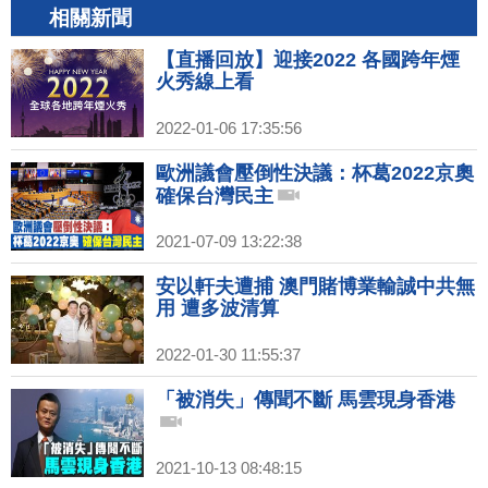
相關新聞
【直播回放】迎接2022 各國跨年煙
火秀線上看
2022-01-06 17:35:56
歐洲議會壓倒性決議：杯葛2022京奧
確保台灣民主
2021-07-09 13:22:38
安以軒夫遭捕 澳門賭博業輸誠中共無
用 遭多波清算
2022-01-30 11:55:37
「被消失」傳聞不斷 馬雲現身香港
2021-10-13 08:48:15