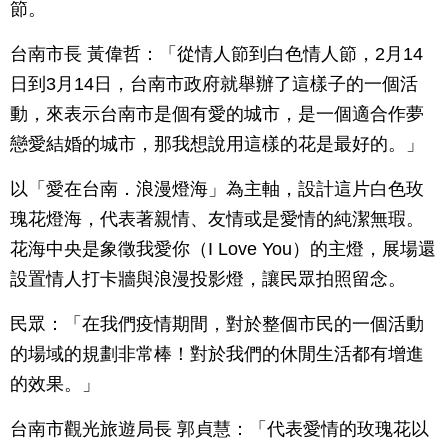
節。
台南市長 黃偉哲：「從情人節到白色情人節，2月14
日到3月14日，台南市政府就舉辦了這樣子的一個活
動，來表示台南市是個有愛的城市，是一個適合作夢
戀愛結婚的城市，那我想說用這樣的花是最好的。」
以「愛在台南．浪漫燈海」為主軸，設計這片白色玫
瑰花燈海，代表著親情、友情或是愛情的純潔無瑕。
花海中央是象徵我愛你（I Love You）的主燈，展場還
設置情人打卡牆與浪漫投影燈，讓民眾拍照留念。
民眾：「在我們疫情期間，對於整個市民的一個活動
的場域的規劃非常棒！對於我們的休閒生活都有增進
的效果。」
台南市觀光旅遊局長 郭貞慧：「代表愛情的玫瑰花以