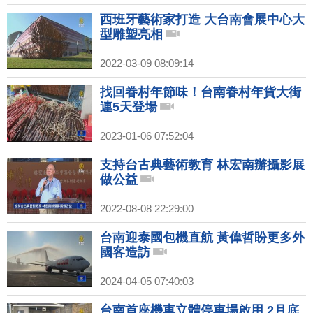
西班牙藝術家打造 大台南會展中心大
型雕塑亮相
2022-03-09 08:09:14
找回眷村年節味！台南眷村年貨大街
連5天登場
2023-01-06 07:52:04
支持台古典藝術教育 林宏南辦攝影展
做公益
2022-08-08 22:29:00
台南迎泰國包機直航 黃偉哲盼更多外
國客造訪
2024-04-05 07:40:03
台南首座機車立體停車場啟用 2月底