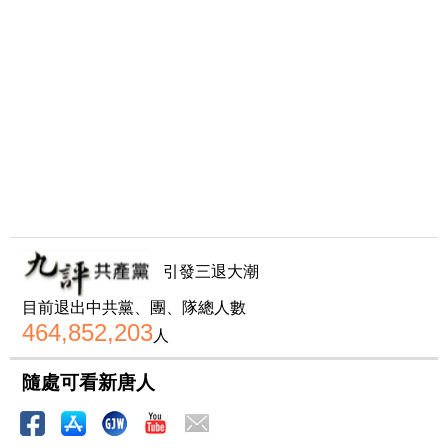
引發三退大潮
目前退出中共黨、團、隊總人數
464,852,203
人
隨處可看新唐人