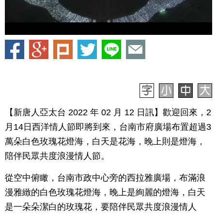
【新唐人亞太台 2022 年 02 月 12 日訊】歡迎回來，2
月14日西洋情人節即將到來，台南市府廣場布置超過3
萬朵白色玫瑰花燈海，白天是花海，晚上則是燈海，
陪伴民眾共度浪漫情人節。
從空中俯瞰，台南市政中心旁的西拉雅廣場，布滿浪
漫雅緻的白色玫瑰花燈海，晚上是絢麗的燈海，白天
是一朵朵潔白的玫瑰花，要陪伴民眾共度浪漫情人