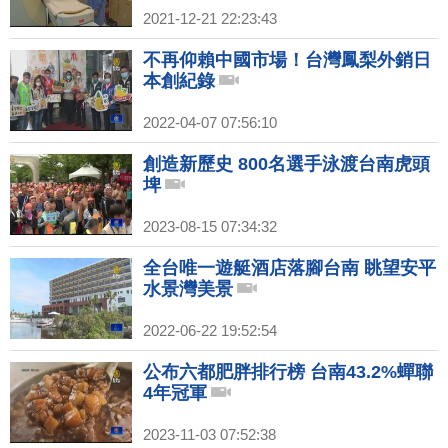
2021-12-21 22:23:43
不再仰賴中國市場！台灣鳳梨外銷日
本創紀錄
2022-04-07 07:56:10
創造新歷史 800名選手泳渡台南虎頭
埤
2023-08-15 07:34:32
全台唯一遊艇酒店落腳台南 眺望安平
水景灣美景
2022-06-22 19:52:54
公布六都肥胖排行榜 台南43.2%蟬聯
4年冠軍
2023-11-03 07:52:38