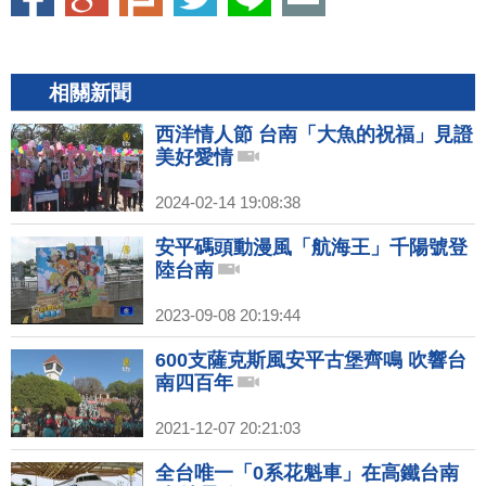
相關新聞
西洋情人節 台南「大魚的祝福」見證
美好愛情
2024-02-14 19:08:38
安平碼頭動漫風「航海王」千陽號登
陸台南
2023-09-08 20:19:44
600支薩克斯風安平古堡齊鳴 吹響台
南四百年
2021-12-07 20:21:03
全台唯一「0系花魁車」在高鐵台南