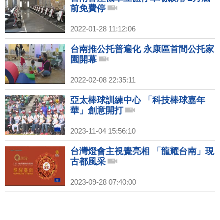
前免費停
2022-01-28 11:12:06
台南推公托普遍化 永康區首間公托家
園開幕
2022-02-08 22:35:11
亞太棒球訓練中心 「科技棒球嘉年
華」創意開打
2023-11-04 15:56:10
台灣燈會主視覺亮相 「龍耀台南」現
古都風采
2023-09-28 07:40:00