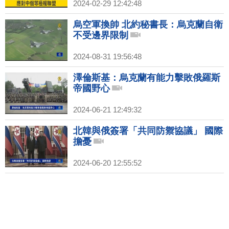
2024-02-29 12:42:48
烏空軍換帥 北約秘書長：烏克蘭自衛
不受邊界限制
2024-08-31 19:56:48
澤倫斯基：烏克蘭有能力擊敗俄羅斯
帝國野心
2024-06-21 12:49:32
北韓與俄簽署「共同防禦協議」 國際
擔憂
2024-06-20 12:55:52