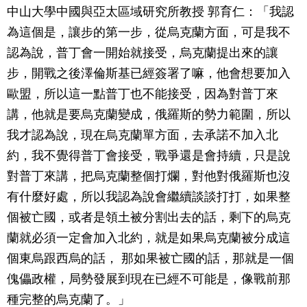
中山大學中國與亞太區域研究所教授 郭育仁：「我認
為這個是，讓步的第一步，從烏克蘭方面，可是我不
認為說，普丁會一開始就接受，烏克蘭提出來的讓
步，開戰之後澤倫斯基已經簽署了嘛，他會想要加入
歐盟，所以這一點普丁也不能接受，因為對普丁來
講，他就是要烏克蘭變成，俄羅斯的勢力範圍，所以
我才認為說，現在烏克蘭單方面，去承諾不加入北
約，我不覺得普丁會接受，戰爭還是會持續，只是說
對普丁來講，把烏克蘭整個打爛，對他對俄羅斯也沒
有什麼好處，所以我認為說會繼續談談打打，如果整
個被亡國，或者是領土被分割出去的話，剩下的烏克
蘭就必須一定會加入北約，就是如果烏克蘭被分成這
個東烏跟西烏的話， 那如果被亡國的話，那就是一個
傀儡政權，局勢發展到現在已經不可能是，像戰前那
種完整的烏克蘭了。」