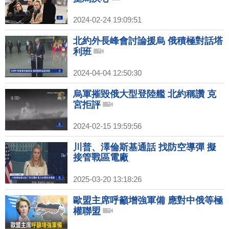
2024-02-24 19:09:51
北約外長峰會討論援烏 俄積極對話塔
利班
2024-04-04 12:50:30
烏軍摧毀俄大型登陸艦 北約稱讚 克
宮拒評
2024-02-15 19:59:56
川普、澤倫斯基通話 找防空導彈 擬
接管戰區電廠
2025-03-20 13:18:26
歐盟主席呼籲增強軍備 應對中俄等極
權聯盟