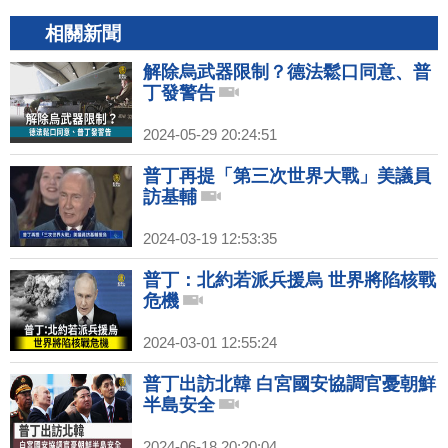
相關新聞
解除烏武器限制？德法鬆口同意、普
丁發警告
2024-05-29 20:24:51
普丁再提「第三次世界大戰」美議員
訪基輔
2024-03-19 12:53:35
普丁：北約若派兵援烏 世界將陷核戰
危機
2024-03-01 12:55:24
普丁出訪北韓 白宮國安協調官憂朝鮮
半島安全
2024-06-18 20:20:04