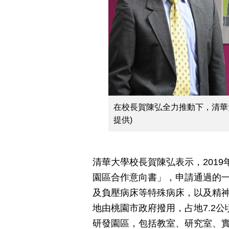
在校長賀陳弘全力推動下，清華大
提供)
清華大學校長賀陳弘表示，201
園區合作意向書」，申請通過的
及負壓病床等特殊病床，以及精神
地由桃園市政府撥用，占地7.2公
研發園區，包括教室、研究室、