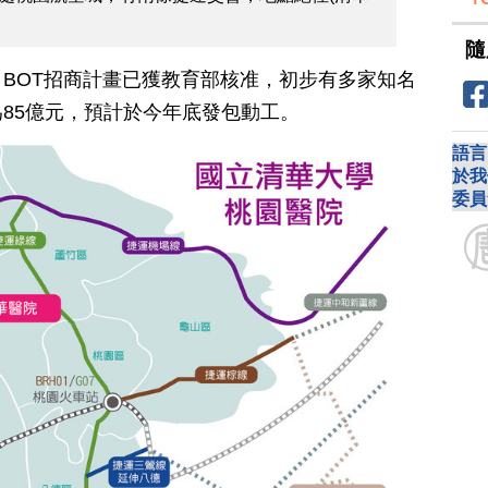
隨
BOT招商計畫已獲教育部核准，初步有多家知名
85億元，預計於今年底發包動工。
語言
於我
委員