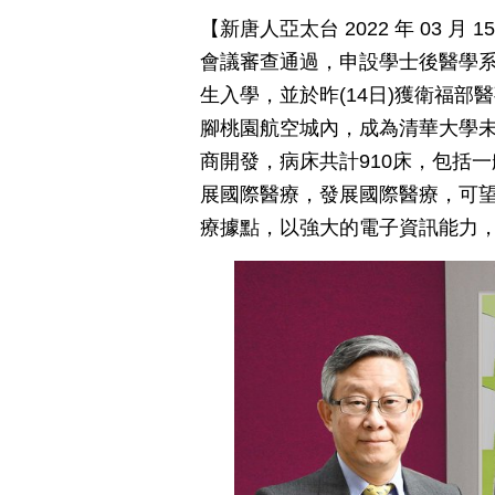
【新唐人亞太台 2022 年 03 月
會議審查通過，申設學士後醫學系
生入學，並於昨(14日)獲衛福
腳桃園航空城內，成為清華大學未
商開發，病床共計910床，包括一
展國際醫療，發展國際醫療，可
療據點，以強大的電子資訊能力