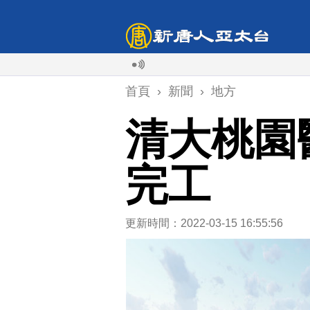
首頁
›
新聞
›
地方
清大桃園醫
完工
更新時間：2022-03-15 16:55:56