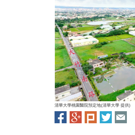
清華大學桃園醫院預定地(清華大學 提供)