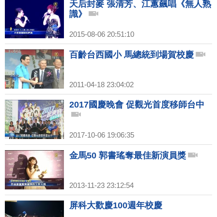
天后封麥 張清芳、江蕙飆唱《無人熟
識》
2015-08-06 20:51:10
百齡台西國小 馬總統到場賀校慶
2011-04-18 23:04:02
2017國慶晚會 促觀光首度移師台中
2017-10-06 19:06:35
金馬50 郭書瑤奪最佳新演員獎
2013-11-23 23:12:54
屏科大歡慶100週年校慶