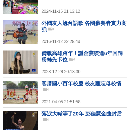
2024-11-15 21:13:12
外國友人尬台語歌 各國參賽者實力高
強
2016-11-12 22:28:49
備戰高雄跨年！謝金燕睽違6年回歸
粉絲先卡位
2023-12-29 20:18:30
客厝國小百年校慶 校友難忘母校情
2021-04-05 21:51:58
落淚大喊等了20年 彭佳慧金曲封后