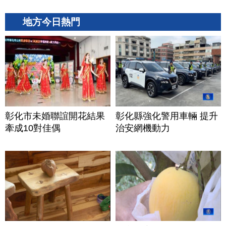
地方今日熱門
彰化市未婚聯誼開花結果
彰化縣強化警用車輛 提升
牽成10對佳偶
治安網機動力