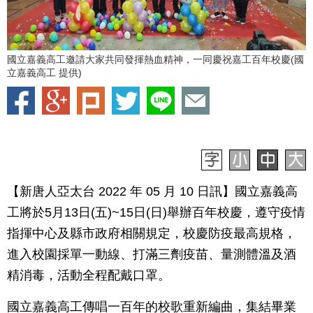
國立嘉義高工邀請大家共同發揮熱血精神，一同慶祝嘉工百年校慶(國
立嘉義高工 提供)
【新唐人亞太台 2022 年 05 月 10 日訊】國立嘉義高
工將於5月13日(五)~15日(日)舉辦百年校慶，遵守疫情
指揮中心及縣市政府相關規定，校慶防疫最高規格，
進入校園採單一動線、打滿三劑疫苗、量測體溫及酒
精消毒，活動全程配戴口罩。
國立嘉義高工傳唱一百年的校歌重新編曲，集結畢業