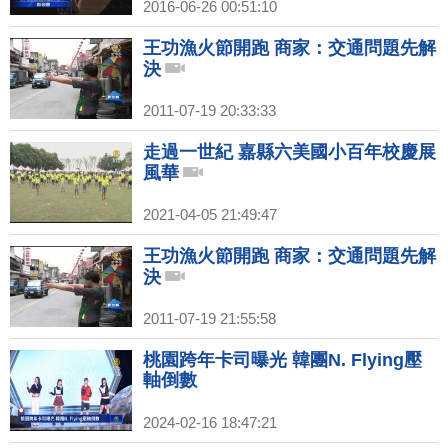
2016-06-26 00:51:10
王功漁火節開跑 商家：交通問題先解
決
2011-07-19 20:33:33
走過一世紀 嘉縣六美國小百年校慶展
風華
2021-04-05 21:49:47
王功漁火節開跑 商家：交通問題先解
決
2011-07-19 21:55:58
桃園跨年卡司曝光 韓團N. Flying壓
軸倒數
2024-02-16 18:47:21