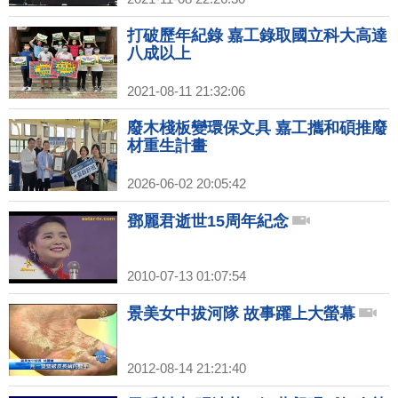
打破歷年紀錄 嘉工錄取國立科大高達
八成以上
2021-08-11 21:32:06
廢木棧板變環保文具 嘉工攜和碩推廢
材重生計畫
2026-06-02 20:05:42
鄧麗君逝世15周年紀念
2010-07-13 01:07:54
景美女中拔河隊 故事躍上大螢幕
2012-08-14 21:21:40