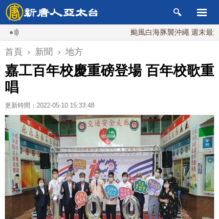
颱風白海豚襲沖繩 週末最近台灣 1
首頁
›
新聞
›
地方
嘉工百年校慶重磅登場 百年校歌重
唱
更新時間：2022-05-10 15:33:48