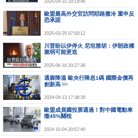
2025-09-10 20:19:46
歐盟最高外交官訪問耶路撒冷 重申反
恐承諾
2025-03-25 07:50:12
川普盼以伊停火 尼坦雅胡：伊朗政權
脆弱可能更迭
2025-06-16 20:27:36
通膨降溫 歐央行降息1碼 國際金價再
創新高
2024-09-13 17:38:39
歐盟成員國投票通過！對中國電動車
徵45%關稅
2024-10-04 20:57:40