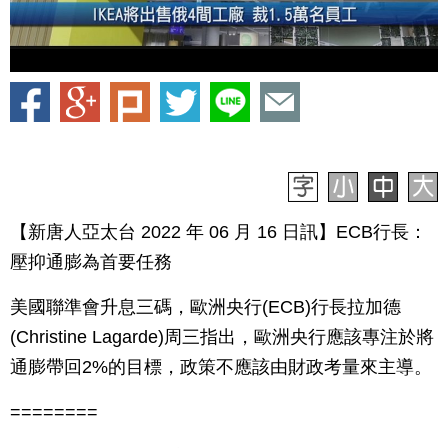
【新唐人亞太台 2022 年 06 月 16 日訊】ECB行長：
壓抑通膨為首要任務
美國聯準會升息三碼，歐洲央行(ECB)行長拉加德
(Christine Lagarde)周三指出，歐洲央行應該專注於將
通膨帶回2%的目標，政策不應該由財政考量來主導。
========