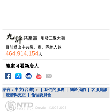
引發三退大潮
目前退出中共黨、團、隊總人數
464,914,154
人
隨處可看新唐人
語言：
中文(台灣)
|
我們的服務
|
關於我們
|
客服資訊
|
澄清與更正
|
倫理委員會
Copyright ©2002-2025