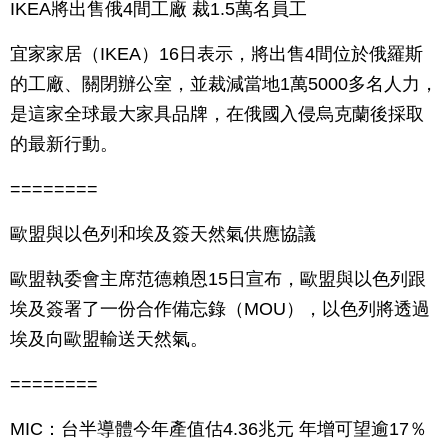
IKEA將出售俄4間工廠 裁1.5萬名員工
宜家家居（IKEA）16日表示，將出售4間位於俄羅斯
的工廠、關閉辦公室，並裁減當地1萬5000多名人力，
是這家全球最大家具品牌，在俄國入侵烏克蘭後採取
的最新行動。
========
歐盟與以色列和埃及簽天然氣供應協議
歐盟執委會主席范德賴恩15日宣布，歐盟與以色列跟
埃及簽署了一份合作備忘錄（MOU），以色列將透過
埃及向歐盟輸送天然氣。
========
MIC：台半導體今年產值估4.36兆元 年增可望逾17％