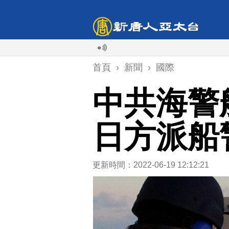
首頁
›
新聞
›
國際
中共海警
日方派船
更新時間：2022-06-19 12:12:21