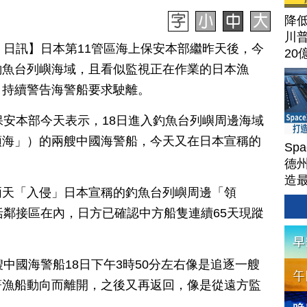
降
川
月 19 日訊】日本第11管區海上保安本部繼昨天後，今
20
釣魚台列嶼海域，且看似監視正在作業的日本漁
，持續警告海警船要求駛離。
保安本部今天表示，18日進入釣魚台列嶼周邊海域
領海」）的兩艘中國海警船，今天又在日本宣稱的
Sp
德州
造
兩天「入侵」日本宣稱的釣魚台列嶼周邊「領
Ter
括鄰接區在內，日方已確認中方船隻連續65天現蹤
中國海警船18日下午3時50分左右像是追逐一艘
著漁船動向而離開，之後又再返回，像是從遠方監