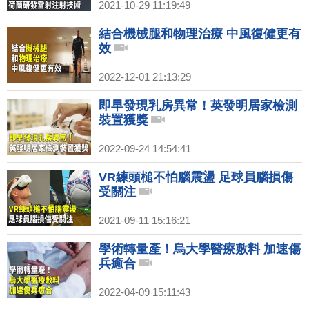
2021-10-29 11:19:49
結合機械腿和物理治療 中風復健更有
效
2022-12-01 21:13:29
即早發現乳房異常！英發明居家檢測
裝置獲獎
2022-09-24 14:54:41
VR練頭槌不怕腦震盪 足球員腦損傷
受關注
2021-09-11 15:16:21
學術轉量產！烏大學醫療敷料 加速傷
兵癒合
2022-04-09 15:11:43