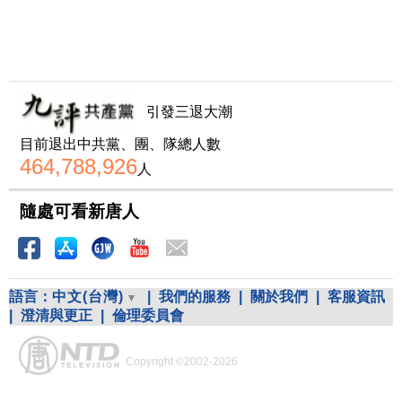
引發三退大潮
目前退出中共黨、團、隊總人數
464,788,926
人
隨處可看新唐人
語言：
中文(台灣)
|
我們的服務
|
關於我們
|
客服資訊
|
澄清與更正
|
倫理委員會
Copyright ©2002-2026