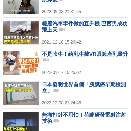
2022-09-08 21:31:55
報廢汽車零件做的直升機 巴西男成功
飛上天
2021-12-18 15:26:42
不是吹牛！給乳牛戴VR眼鏡產乳量升
2022-01-17 15:29:02
日本發明世界首個「胰臟癌早期檢測
盒」
2022-12-08 21:24:46
無痛打針不用怕！荷蘭研發雷射注射
技術