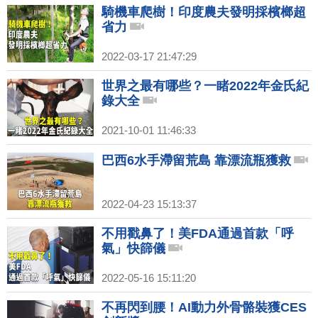
騎機車爬樹！印度農夫發明採檳榔超
省力
2022-03-17 21:47:29
世界之最有哪些？一睹2022年金氏紀
錄大全
2021-10-01 11:46:33
巴西6水手滯留荒島 靠漂流瓶獲救
2022-04-23 15:13:37
不用戳鼻了！美FDA通過首款「呼
氣」快篩儀
2022-05-16 15:11:20
不再閃到腰！AI動力外骨骼裝獲CES