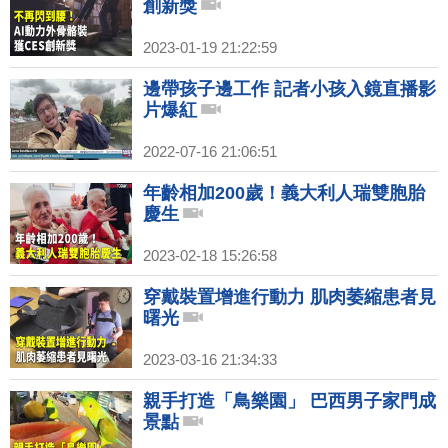
創新獎
2023-01-19 21:22:59
邊帶孩子邊工作 記者小孩入鏡直播影
片爆紅
2022-07-16 21:06:51
年齡相加200歲！義大利人瑞雙胞胎
慶生
2023-02-18 15:26:58
穿戴裝置增進行動力 肌肉萎縮患者見
曙光
2023-03-16 21:34:33
親手打造「鳥樂園」 巴西男子家門成
景點