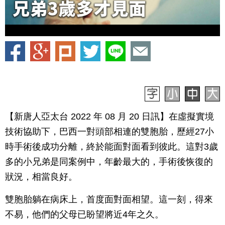
【新唐人亞太台 2022 年 08 月 20 日訊】在虛擬實境
技術協助下，巴西一對頭部相連的雙胞胎，歷經27小
時手術後成功分離，終於能面對面看到彼此。這對3歲
多的小兄弟是同案例中，年齡最大的，手術後恢復的
狀況，相當良好。
雙胞胎躺在病床上，首度面對面相望。這一刻，得來
不易，他們的父母已盼望將近4年之久。