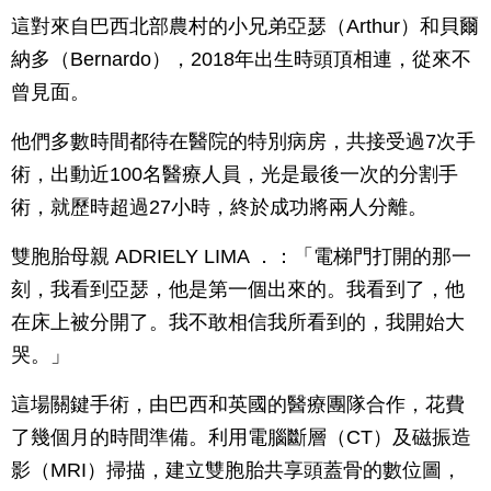
這對來自巴西北部農村的小兄弟亞瑟（Arthur）和貝爾
納多（Bernardo），2018年出生時頭頂相連，從來不
曾見面。
他們多數時間都待在醫院的特別病房，共接受過7次手
術，出動近100名醫療人員，光是最後一次的分割手
術，就歷時超過27小時，終於成功將兩人分離。
雙胞胎母親 ADRIELY LIMA ．：「電梯門打開的那一
刻，我看到亞瑟，他是第一個出來的。我看到了，他
在床上被分開了。我不敢相信我所看到的，我開始大
哭。」
這場關鍵手術，由巴西和英國的醫療團隊合作，花費
了幾個月的時間準備。利用電腦斷層（CT）及磁振造
影（MRI）掃描，建立雙胞胎共享頭蓋骨的數位圖，