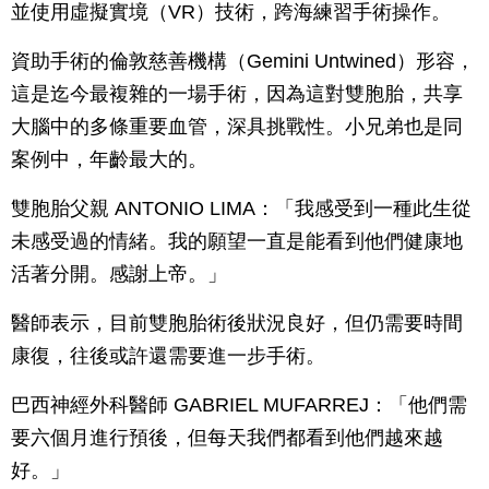
並使用虛擬實境（VR）技術，跨海練習手術操作。
資助手術的倫敦慈善機構（Gemini Untwined）形容，
這是迄今最複雜的一場手術，因為這對雙胞胎，共享
大腦中的多條重要血管，深具挑戰性。小兄弟也是同
案例中，年齡最大的。
雙胞胎父親 ANTONIO LIMA：「我感受到一種此生從
未感受過的情緒。我的願望一直是能看到他們健康地
活著分開。感謝上帝。」
醫師表示，目前雙胞胎術後狀況良好，但仍需要時間
康復，往後或許還需要進一步手術。
巴西神經外科醫師 GABRIEL MUFARREJ：「他們需
要六個月進行預後，但每天我們都看到他們越來越
好。」