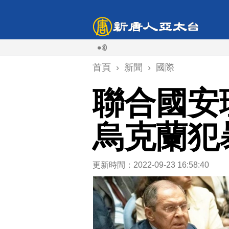
首頁
›
新聞
›
國際
聯合國安
烏克蘭犯
更新時間：2022-09-23 16:58:40