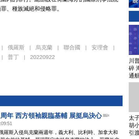
類罪、種族滅絕和侵略罪。
俄羅斯
烏克蘭
聯合國
安理會
|
|
|
|
|
普丁
20220922
|
|
川
碎 
通
2周年 西方領袖親臨基輔 展挺烏決心
太
:09:51
胡小
是俄羅斯入侵烏克蘭兩週年，義大利、比利時、加拿大和
引