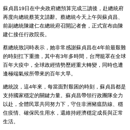
蘇貞昌19日在中央政府總預算完成三讀後，赴總統府
再度向總統蔡英文請辭。蔡總統今天上午與蘇貞昌、
前副總統陳建仁在總統府召開記者會，正式宣布由陳
建仁接任行政院長。
蔡總統致詞時表示，她非常感謝蘇貞昌在4年前最艱難
的時刻扛下重擔，其中有3年多時間，台灣籠罩在全球
百年大疫中，全球政經情勢歷經重大轉變，同時也遭
逢極端氣候所帶來的百年大旱。
總統說，這4年來，每當面對艱困的時刻，蘇貞昌都是
支持國家穩定的關鍵力量。蘇貞昌帶領行政團隊全力
以赴，全體民眾共同努力下，守住非洲豬瘟防線、穩
住疫情、確保民生用水，還維持經濟穩定成長與正常
生活。