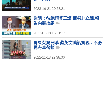
2023-10-21 20:23:21
政院：待總預算三讀 蘇揆赴立院.報
告內閣改組
2023-01-19 16:51:27
屏東榮總開幕 蔡英文喊話鄉親：不必
再舟車勞頓
2022-11-18 22:38:00