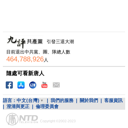
引發三退大潮
目前退出中共黨、團、隊總人數
464,788,926
人
隨處可看新唐人
語言：
中文(台灣)
|
我們的服務
|
關於我們
|
客服資訊
|
澄清與更正
|
倫理委員會
Copyright ©2002-2023