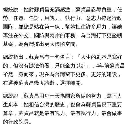
總統說，她對蘇貞昌充滿感激，蘇貞昌忍辱負重，任
勞、任怨、任謗，用魄力、執行力、意志力撐起行政
團隊，並總是站在第一線，幫她扛住許多壓力，讓她
專注在外交、國防與兩岸的事務，為台灣打下更堅韌
基礎，為台灣撐出更大國際空間。
總統指出，蘇貞昌有一句名言：「人生的劇本是寫好
的，但沒有辦法偷看，只能全力以赴」，4年前蘇貞昌
孑然一身而來，現在為台灣留下更多、更好的建設，
在選後蘇貞昌幾度請辭，選擇離開。
總統說，蘇貞昌用每一天為國家所做的努力，寫下人
生劇本；她相信台灣的歷史，也會為蘇貞昌寫下重要
篇章，蘇貞昌就是最有魄力、最有執行力、最會做事
的行政院長。