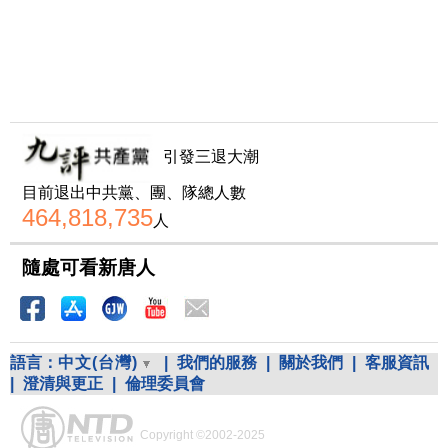
引發三退大潮
目前退出中共黨、團、隊總人數
464,818,735
人
隨處可看新唐人
語言：
中文(台灣)
|
我們的服務
|
關於我們
|
客服資訊
|
澄清與更正
|
倫理委員會
Copyright ©2002-2025