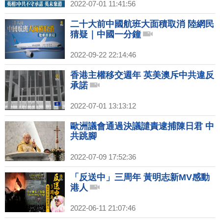
2022-07-01 11:41:56
二十大前中國航班大面積取消 陸網民
猜疑｜中國一分鐘
2022-09-22 22:14:46
香港主權移交週年 英美澳斥中共違反
承諾
2022-07-01 13:13:12
歐洲議會通過決議譴責逮捕陳日君 中
共跳腳
2022-07-09 17:52:36
「反送中」三周年 黃明志新MV感動
港人
2022-06-11 21:07:46