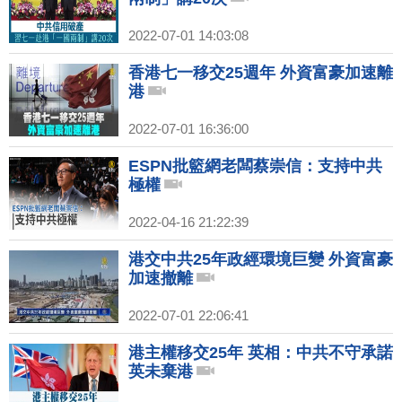
2022-07-01 14:03:08
香港七一移交25週年 外資富豪加速離
港
2022-07-01 16:36:00
ESPN批籃網老闆蔡崇信：支持中共
極權
2022-04-16 21:22:39
港交中共25年政經環境巨變 外資富豪
加速撤離
2022-07-01 22:06:41
港主權移交25年 英相：中共不守承諾
英未棄港