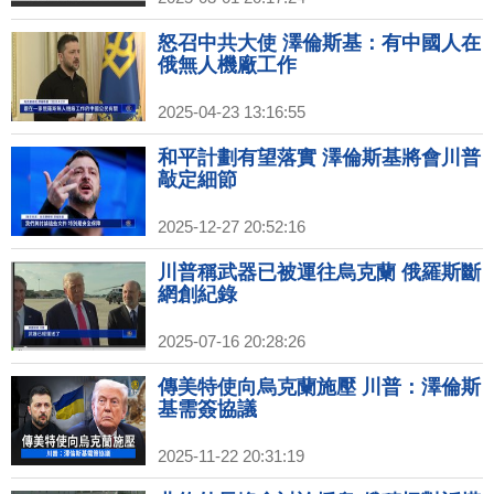
怒召中共大使 澤倫斯基：有中國人在
俄無人機廠工作
2025-04-23 13:16:55
和平計劃有望落實 澤倫斯基將會川普
敲定細節
2025-12-27 20:52:16
川普稱武器已被運往烏克蘭 俄羅斯斷
網創紀錄
2025-07-16 20:28:26
傳美特使向烏克蘭施壓 川普：澤倫斯
基需簽協議
2025-11-22 20:31:19