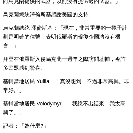
向烏克蘭提供的武器，以前沒有提供過的武器。」
烏克蘭總統澤倫斯基感謝美國的支持。
烏克蘭總統 澤倫斯基：「現在，非常重要的一攬子計
劃是明確的信號，表明俄羅斯的報復企圖將沒有機
會。」
拜登在俄羅斯入侵烏克蘭一週年之際訪問基輔，令許
多民眾感到驚喜。
基輔當地居民 Yuliia：「真沒想到，不過非常高興。非
常好。」
基輔當地居民 Volodymyr：「我說不出話來，我太高
興了。」
記者：「為什麼?」