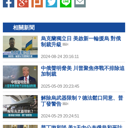
相關新聞
烏克蘭獨立日 美啟新一輪援烏 對俄
制裁升級
2024-08-24 20:16:11
中俄聲明脅美 川普聚焦停戰不排除追
加制裁
2025-05-09 20:23:45
解除烏武器限制？德法鬆口同意、普
丁發警告
2024-05-29 20:24:51
普丁拋和談 美3天內公布俄烏和平計