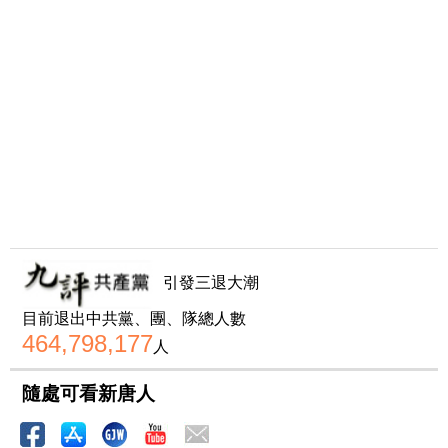
引發三退大潮
目前退出中共黨、團、隊總人數
464,798,177
人
隨處可看新唐人