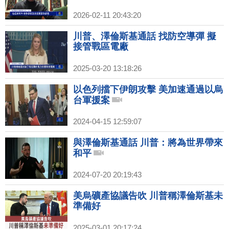
2026-02-11 20:43:20
川普、澤倫斯基通話 找防空導彈 擬
接管戰區電廠
2025-03-20 13:18:26
以色列擋下伊朗攻擊 美加速通過以烏
台軍援案
2024-04-15 12:59:07
與澤倫斯基通話 川普：將為世界帶來
和平
2024-07-20 20:19:43
美烏礦產協議告吹 川普稱澤倫斯基未
準備好
2025-03-01 20:17:24