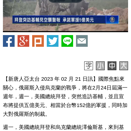
【新唐人亞太台 2023 年 02 月 21 日訊】國際焦點來
關心，俄羅斯入侵烏克蘭的戰爭，將在2月24日屆滿一
週年，週一，美國總統拜登，突然造訪基輔，並且宣
布將提供五億美元、相當於台幣152億的軍援，同時加
大對俄羅斯的制裁。
週一，美國總統拜登和烏克蘭總統澤倫斯基，來到基