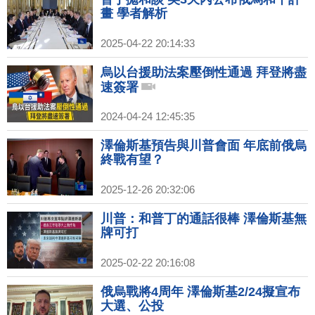
畫 學者解析
2025-04-22 20:14:33
烏以台援助法案壓倒性通過 拜登將盡
速簽署
2024-04-24 12:45:35
澤倫斯基預告與川普會面 年底前俄烏
終戰有望？
2025-12-26 20:32:06
川普：和普丁的通話很棒 澤倫斯基無
牌可打
2025-02-22 20:16:08
俄烏戰將4周年 澤倫斯基2/24擬宣布
大選、公投