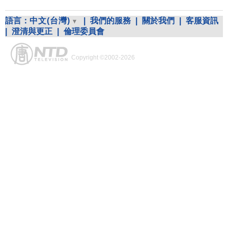
語言：
中文(台灣)
|
我們的服務
|
關於我們
|
客服資訊
|
澄清與更正
|
倫理委員會
Copyright ©2002-2026