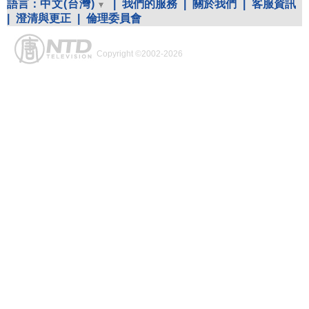
語言：
中文(台灣)
|
我們的服務
|
關於我們
|
客服資訊
|
澄清與更正
|
倫理委員會
Copyright ©2002-2026