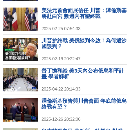
美法元首會面展信任 川普：澤倫斯基
將赴白宮 數週內有望終戰
2025-02-25 07:54:33
川普拚終戰 美俄談判今啟！為何選沙
國談判？
2025-02-18 20:22:47
普丁拋和談 美3天內公布俄烏和平計
畫 學者解析
2025-04-22 20:14:33
澤倫斯基預告與川普會面 年底前俄烏
終戰有望？
2025-12-26 20:32:06