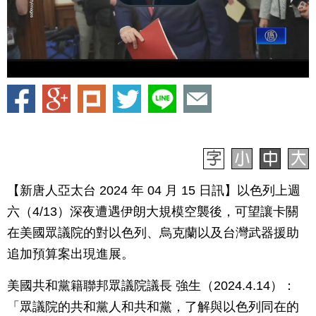
【新唐人亞太台 2024 年 04 月 15 日訊】以色列上週
六（4/13）深夜遭遇伊朗大規模空襲後，可望讓卡關
在美國眾議院的對以色列、烏克蘭以及台灣武器援助
追加預算案出現進展。
美國共和黨籍聯邦眾議院議長 強生（2024.4.14）：
「眾議院的共和黨人和共和黨，了解與以色列同在的