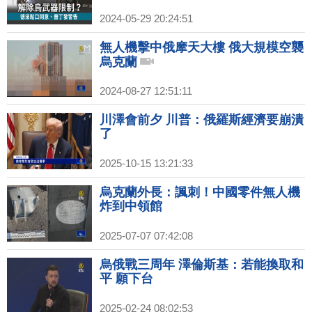
2024-05-29 20:24:51
無人機擊中俄摩天大樓 俄大規模空襲
烏克蘭
2024-08-27 12:51:11
川澤會前夕 川普：俄羅斯經濟要崩潰
了
2025-10-15 13:21:33
烏克蘭外長：諷刺！中國零件無人機
炸到中領館
2025-07-07 07:42:08
烏俄戰三周年 澤倫斯基：若能換取和
平 願下台
2025-02-24 08:02:53