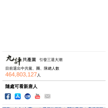
引發三退大潮
目前退出中共黨、團、隊總人數
464,803,127
人
隨處可看新唐人