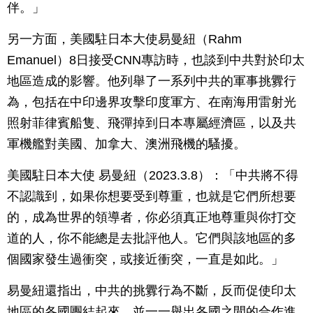
伴。」
另一方面，美國駐日本大使易曼紐（Rahm
Emanuel）8日接受CNN專訪時，也談到中共對於印太
地區造成的影響。他列舉了一系列中共的軍事挑釁行
為，包括在中印邊界攻擊印度軍方、在南海用雷射光
照射菲律賓船隻、飛彈掉到日本專屬經濟區，以及共
軍機艦對美國、加拿大、澳洲飛機的騷擾。
美國駐日本大使 易曼紐（2023.3.8）：「中共將不得
不認識到，如果你想要受到尊重，也就是它們所想要
的，成為世界的領導者，你必須真正地尊重與你打交
道的人，你不能總是去批評他人。它們與該地區的多
個國家發生過衝突，或接近衝突，一直是如此。」
易曼紐還指出，中共的挑釁行為不斷，反而促使印太
地區的各國團結起來，並一一舉出各國之間的合作進