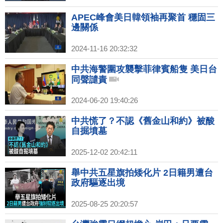
APEC峰會美日韓領袖再聚首 穩固三
邊關係
2024-11-16 20:32:32
中共海警圍攻襲擊菲律賓船隻 美日台
同聲譴責
2024-06-20 19:40:26
中共慌了？不認《舊金山和約》被酸
自掘墳墓
2025-12-02 20:42:11
舉中共五星旗拍矮化片 2日籍男遭台
政府驅逐出境
2025-08-25 20:20:57