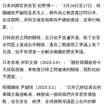
日本內閣官房長官 松野博一：「3月16日至17日，韓
國總統尹錫悅及其夫人，將作為公務貴賓訪問日本。
在這期間，岸田文雄首相將與尹總統會談，並舉行晚
宴。」
日韓政府之間的關係，近日似乎急遽升溫。除了在安
全問題上達成合作關係，還在二戰徵用工爭議上有了
共識，似乎有望進一步解決兩國的歷史爭議。
日本首相 岸田文雄（2023.3.6）：「關於韓國政府今
天採取措施，來恢復日韓之間健康的關係，我對此給
予讚賞。」
韓國總統 尹錫悅（2023.3.1）：「日本已經從過去的
軍國主義侵略者，轉變成一個與我們共享普世價值
觀，並在安全、經濟、全球挑戰等議題上合作的夥