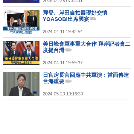
2025-04-28 07:52:11
拜登、岸田自拍展現好交情
YOASOBI出席國宴
2024-04-11 19:42:54
美日峰會軍事重大合作 拜岸記者會二
度提台灣
2024-04-11 19:59:37
日官房長官回應中共軍演：當面傳達
台海重要
2024-05-23 13:16:33