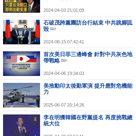
2024-04-03 21:01:09
石破茂跨黨團訪台行結束 中共跳腳詆
毀
2024-08-15 07:42:41
首次美日菲三邊峰會 針對中共灰色地
帶戰略
2024-04-06 19:34:03
美推動印太後勤軍演 提升應對危機能
力
2025-06-07 20:14:26
李在明獲韓國在野黨提名 再度挑戰總
統大位