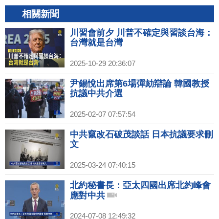
相關新聞
川習會前夕 川普不確定與習談台海：
台灣就是台灣
2025-10-29 20:36:07
尹錫悅出席第6場彈劾辯論 韓國教授
抗議中共介選
2025-02-07 07:57:54
中共竄改石破茂談話 日本抗議要求刪
文
2025-03-24 07:40:15
北約秘書長：亞太四國出席北約峰會
應對中共
2024-07-08 12:49:32