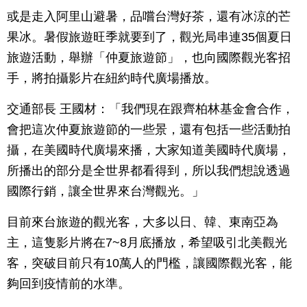
或是走入阿里山避暑，品嚐台灣好茶，還有冰涼的芒
果冰。暑假旅遊旺季就要到了，觀光局串連35個夏日
旅遊活動，舉辦「仲夏旅遊節」，也向國際觀光客招
手，將拍攝影片在紐約時代廣場播放。
交通部長 王國材：「我們現在跟齊柏林基金會合作，
會把這次仲夏旅遊節的一些景，還有包括一些活動拍
攝，在美國時代廣場來播，大家知道美國時代廣場，
所播出的部分是全世界都看得到，所以我們想說透過
國際行銷，讓全世界來台灣觀光。」
目前來台旅遊的觀光客，大多以日、韓、東南亞為
主，這隻影片將在7~8月底播放，希望吸引北美觀光
客，突破目前只有10萬人的門檻，讓國際觀光客，能
夠回到疫情前的水準。