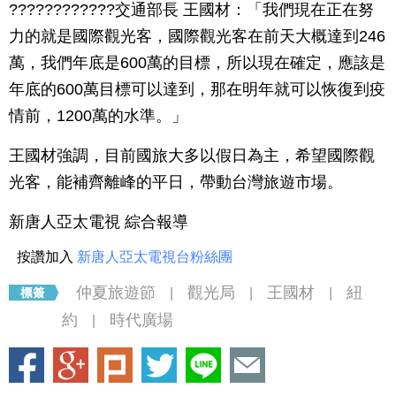
????????????交通部長 王國材：「我們現在正在努
力的就是國際觀光客，國際觀光客在前天大概達到246
萬，我們年底是600萬的目標，所以現在確定，應該是
年底的600萬目標可以達到，那在明年就可以恢復到疫
情前，1200萬的水準。」
王國材強調，目前國旅大多以假日為主，希望國際觀
光客，能補齊離峰的平日，帶動台灣旅遊市場。
新唐人亞太電視 綜合報導
按讚加入
新唐人亞太電視台粉絲團
仲夏旅遊節
觀光局
王國材
紐
|
|
|
約
時代廣場
|