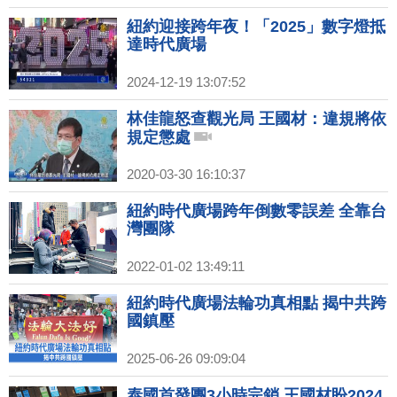
紐約迎接跨年夜！「2025」數字燈抵
達時代廣場
2024-12-19 13:07:52
林佳龍怒查觀光局 王國材：違規將依
規定懲處
2020-03-30 16:10:37
紐約時代廣場跨年倒數零誤差 全靠台
灣團隊
2022-01-02 13:49:11
紐約時代廣場法輪功真相點 揭中共跨
國鎮壓
2025-06-26 09:09:04
泰國首發團3小時完銷 王國材盼2024