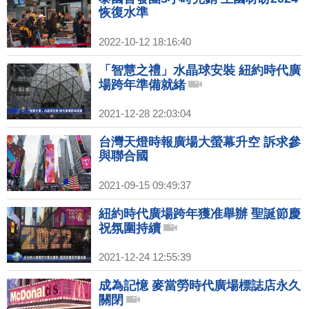
恢復水準
2022-10-12 18:16:40
「智慧之禮」水晶球安裝 紐約時代廣
場跨年準備就緒
2021-12-28 22:03:04
台灣天燈時報廣場大螢幕升空 訴求參
與聯合國
2021-09-15 09:49:37
紐約時代廣場跨年獲准舉辦 聖誕節慶
祝氛圍持續
2021-12-24 12:55:39
成為記憶 麥當勞時代廣場標誌店永久
關閉