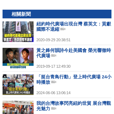
相關新聞
紐約時代廣場出現台灣 蔡英文：貢獻
國際不退縮
2020-09-29 20:38:51
黃之鋒何韻詩今赴美國會 榮光響徹時
代廣場
2019-09-17 12:49:30
「挺台青鳥行動」登上時代廣場 24小
時播放
2024-06-06 13:06:14
我的台灣故事閃亮紐約世貿 展台灣觀
光魅力