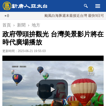
颱風白海豚週末最接近台灣 最快9日可能登陸
首頁
›
新聞
›
地方
政府帶頭拚觀光 台灣美景影片將在
時代廣場播放
更新時間：2023-06-21 19:55:03