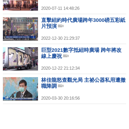
2020-07-11 14:48:26
直擊紐約時代廣場跨年3000磅五彩紙
片預演
2022-12-30 21:29:37
巨型2021數字抵紐時廣場 跨年將改
線上慶祝
2020-12-22 21:12:34
林佳龍怒查觀光局 主祕公器私用遭撤
職降調
2020-03-30 20:16:56