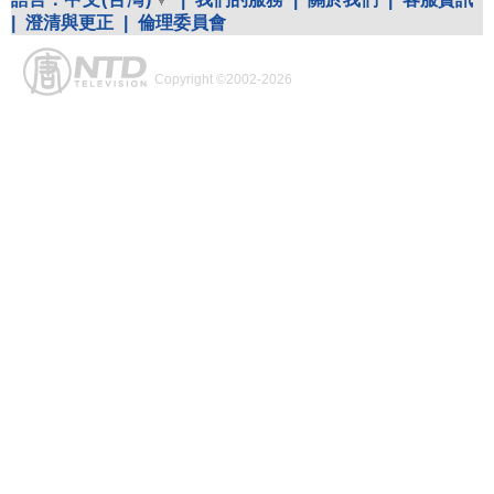
|
澄清與更正
|
倫理委員會
Copyright ©2002-2026