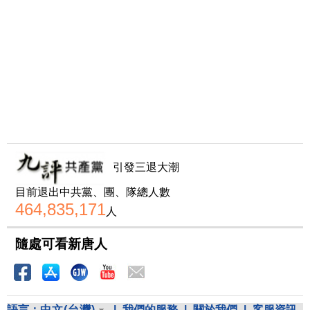
引發三退大潮
目前退出中共黨、團、隊總人數
464,835,171
人
隨處可看新唐人
語言：
中文(台灣)
|
我們的服務
|
關於我們
|
客服資訊