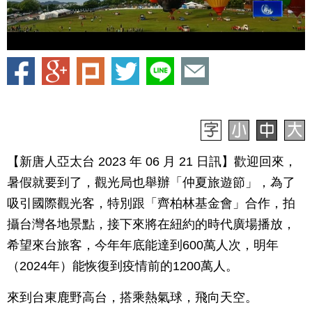
【新唐人亞太台 2023 年 06 月 21 日訊】歡迎回來，
暑假就要到了，觀光局也舉辦「仲夏旅遊節」，為了
吸引國際觀光客，特別跟「齊柏林基金會」合作，拍
攝台灣各地景點，接下來將在紐約的時代廣場播放，
希望來台旅客，今年年底能達到600萬人次，明年
（2024年）能恢復到疫情前的1200萬人。
來到台東鹿野高台，搭乘熱氣球，飛向天空。