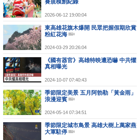
賽規模創紀錄
2026-06-12 19:00:04
東高雄花旗木爆開 民眾把握假期欣賞
粉紅花海
2024-03-29 20:26:04
《國有器官》高雄特映遭恐嚇 中共懼
真相曝光
2024-10-07 07:40:43
季節限定美景 五月阿勃勒「黃金雨」
浪漫迎賓
2024-05-14 07:34:51
季節限定城市鳥景 高雄大樹上萬家燕
大軍駐停