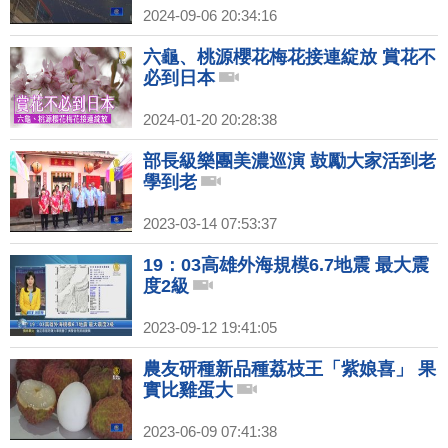
2024-09-06 20:34:16
六龜、桃源櫻花梅花接連綻放 賞花不
必到日本
2024-01-20 20:28:38
部長級樂團美濃巡演 鼓勵大家活到老
學到老
2023-03-14 07:53:37
19：03高雄外海規模6.7地震 最大震
度2級
2023-09-12 19:41:05
農友研種新品種荔枝王「紫娘喜」 果
實比雞蛋大
2023-06-09 07:41:38