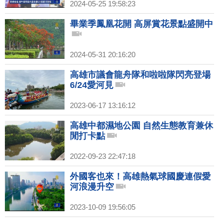
2024-05-25 19:58:23
畢業季鳳凰花開 高屏賞花景點盛開中
2024-05-31 20:16:20
高雄市議會龍舟隊和啦啦隊閃亮登場
6/24愛河見
2023-06-17 13:16:12
高雄中都濕地公園 自然生態教育兼休
閒打卡點
2022-09-23 22:47:18
外國客也來！高雄熱氣球國慶連假愛
河浪漫升空
2023-10-09 19:56:05