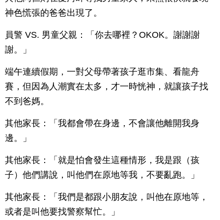
神色慌張的爸爸出現了。
員警 VS. 男童父親：「你去哪裡？OKOK。謝謝謝
謝。」
端午連續假期，一對父母帶著孩子逛市集、看龍舟
賽，但因為人潮實在太多，才一時恍神，就讓孩子找
不到爸媽。
其他家長：「我都會帶在身邊，不會讓他離開我身
邊。」
其他家長：「就是怕會發生這種情形，我是跟（孩
子）他們講說，叫他們在原地等我，不要亂跑。」
其他家長：「我們是都跟小朋友說，叫他在原地等，
或者是叫他要找警察幫忙。」