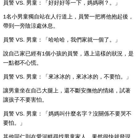
員警 VS. 男童：「好好好等一下，媽媽咧？。」
1名小男童獨自站在人行道上，員警一把將他抱起後，
帶到一旁陰涼處休息。
員警 VS. 男童：「哈哈哈，我們家就一個了。」
說自己家已經有1個小孩的員警，遇上這樣的狀況，是
一點都不心慌。
員警 VS. 男童：「來冰冰的，來冰冰的，不要怕。」
讓男童坐在自己大腿上，還不斷安撫他的情緒，試著
讓孩子不要害怕。
員警 VS. 男童：「媽媽叫什麼名字？沒關係不要哭不
要怕。」
其他同仁則在愛河畔尋找男童家人，果然很快就發現