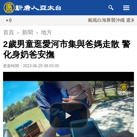
颱風白海豚襲沖繩 週末最近台灣
首頁
›
新聞
›
地方
2歲男童逛愛河市集與爸媽走散 警
化身奶爸安撫
更新時間：2023-06-29 08:03:05