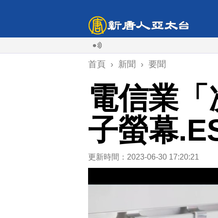
首頁
›
新聞
›
要聞
電信業「
子螢幕.E
更新時間：2023-06-30 17:20:21