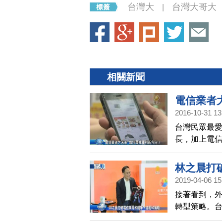
台灣大
台灣大哥大
|
相關新聞
電信業者
2016-10-31 13
台灣民眾最
長，加上電
足新創事業
林之晨打
2019-04-06 15
接著看到，外
轉型策略。
最新「超5G