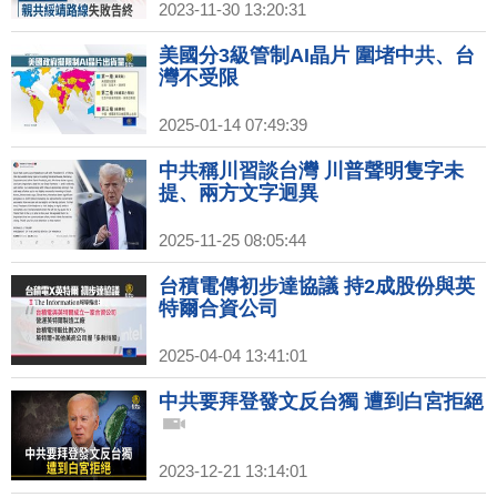
2023-11-30 13:20:31
美國分3級管制AI晶片 圍堵中共、台
灣不受限
2025-01-14 07:49:39
中共稱川習談台灣 川普聲明隻字未
提、兩方文字迥異
2025-11-25 08:05:44
台積電傳初步達協議 持2成股份與英
特爾合資公司
2025-04-04 13:41:01
中共要拜登發文反台獨 遭到白宮拒絕
2023-12-21 13:14:01