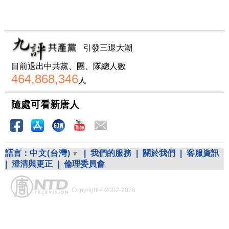
引發三退大潮
目前退出中共黨、團、隊總人數
464,868,346
人
隨處可看新唐人
語言：
中文(台灣)
|
我們的服務
|
關於我們
|
客服資訊
|
澄清與更正
|
倫理委員會
Copyright ©2002-2026