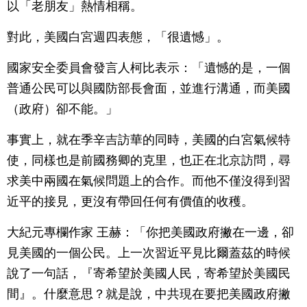
以「老朋友」熱情相稱。
對此，美國白宮週四表態，「很遺憾」。
國家安全委員會發言人柯比表示：「遺憾的是，一個
普通公民可以與國防部長會面，並進行溝通，而美國
（政府）卻不能。」
事實上，就在季辛吉訪華的同時，美國的白宮氣候特
使，同樣也是前國務卿的克里，也正在北京訪問，尋
求美中兩國在氣候問題上的合作。而他不僅沒得到習
近平的接見，更沒有帶回任何有價值的收穫。
大紀元專欄作家 王赫：「你把美國政府撇在一邊，卻
見美國的一個公民。上一次習近平見比爾蓋茲的時候
說了一句話，『寄希望於美國人民，寄希望於美國民
間』。什麼意思？就是說，中共現在要把美國政府撇