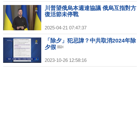
川普望俄烏本週達協議 俄烏互指對方
復活節未停戰
2025-04-21 07:47:37
「除夕」犯忌諱？中共取消2024年除
夕假
2023-10-26 12:58:16