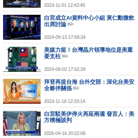
2023-11-01 12:42:45
白宮成立AI資料中心小組 黃仁勳微軟
出席討論
2024-09-13 17:58:34
美媒力挺！台灣晶片領導地位是美重
要支柱
2024-08-02 17:32:39
拜登再提台海 台外交部：深化台美安
全夥伴關係
2023-11-16 12:33:14
白宮駁美伊停火再延兩週 發言人：美
方積極談判
2026-04-16 20:22:06