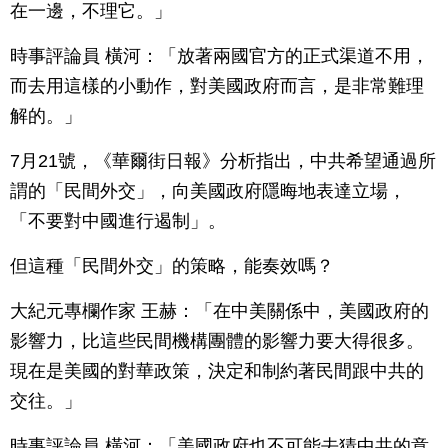
在一邊，不理它。」
時事評論員 橫河：「放著兩國官方的正式渠道不用，
而去用這樣的小動作，對美國政府而言，是非常難理
解的。」
7月21號，《華爾街日報》分析指出，中共希望通過所
謂的「民間外交」，向美國政府隱晦地表達立場，
「不要對中國進行遏制」。
但這種「民間外交」的策略，能奏效嗎？
大紀元專欄作家 王赫：「在中美關係中，美國政府的
影響力，比這些民間機構團體的影響力要大得很多。
現在是美國的對華政策，決定和制約著民間跟中共的
交往。」
時事評論員 橫河：「美國政府也不可能去猜中共的意