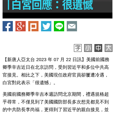
【新唐人亞太台 2023 年 07 月 22 日訊】美國前國務
卿季辛吉近日在北京訪問，受到習近平和多位中共高
官接見。相比之下，美國現任政府官員卻屢遭冷遇，
白宮對此表示「很遺憾」。
美國前國務卿季辛吉本週訪問北京期間，禮遇規格超
乎尋常，不僅見到了美國國防部長多次想見都見不到
的中共防長李尚福，更得到了習近平的親自接見，並