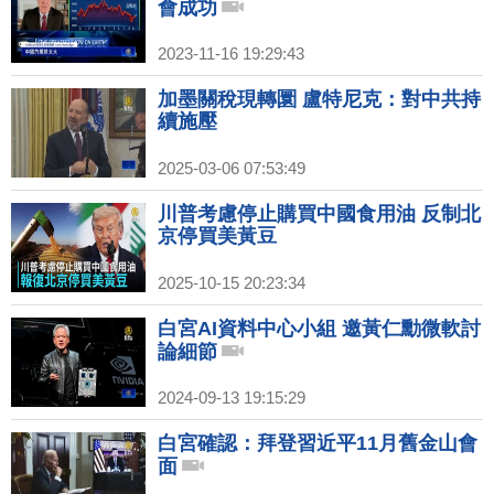
會成功
2023-11-16 19:29:43
加墨關稅現轉圜 盧特尼克：對中共持
續施壓
2025-03-06 07:53:49
川普考慮停止購買中國食用油 反制北
京停買美黃豆
2025-10-15 20:23:34
白宮AI資料中心小組 邀黃仁勳微軟討
論細節
2024-09-13 19:15:29
白宮確認：拜登習近平11月舊金山會
面