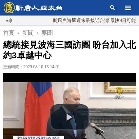
颱風白海豚週末最接近台灣 最快9日可能登陸中
首頁
›
新聞
›
要聞
總統接見波海三國訪團 盼台加入北
約3卓越中心
更新時間：2023-08-10 13:14:01