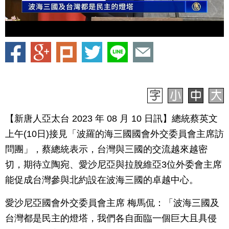
【新唐人亞太台 2023 年 08 月 10 日訊】總統蔡英文
上午(10日)接見「波羅的海三國國會外交委員會主席訪
問團」，蔡總統表示，台灣與三國的交流越來越密
切，期待立陶宛、愛沙尼亞與拉脫維亞3位外委會主席
能促成台灣參與北約設在波海三國的卓越中心。
愛沙尼亞國會外交委員會主席 梅馬侃：「波海三國及
台灣都是民主的燈塔，我們各自面臨一個巨大且具侵