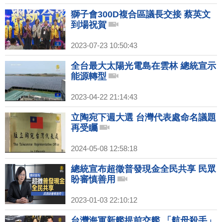
獅子會300D複合區議長交接 蔡英文
到場祝賀
2023-07-23 10:50:43
全台最大太陽光電島在雲林 總統宣示
能源轉型
2023-04-22 21:14:43
立陶宛下週大選 台灣代表處命名議題
再受矚
2024-05-08 12:58:18
總統宣布超徵普發現金全民共享 民眾
盼審慎善用
2023-01-03 22:10:12
台灣海軍新艦提前交艦 「航母殺手」