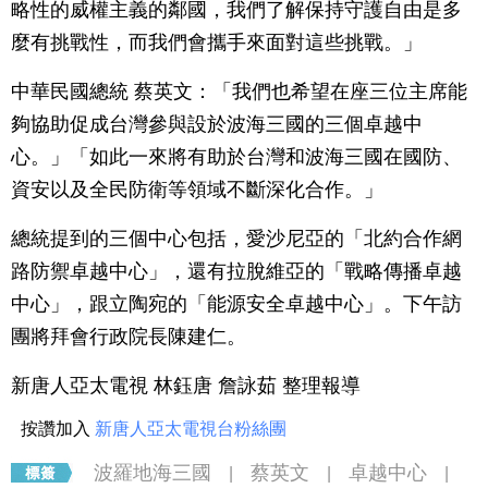
略性的威權主義的鄰國，我們了解保持守護自由是多
麼有挑戰性，而我們會攜手來面對這些挑戰。」
中華民國總統 蔡英文：「我們也希望在座三位主席能
夠協助促成台灣參與設於波海三國的三個卓越中
心。」「如此一來將有助於台灣和波海三國在國防、
資安以及全民防衛等領域不斷深化合作。」
總統提到的三個中心包括，愛沙尼亞的「北約合作網
路防禦卓越中心」，還有拉脫維亞的「戰略傳播卓越
中心」，跟立陶宛的「能源安全卓越中心」。下午訪
團將拜會行政院長陳建仁。
新唐人亞太電視 林鈺唐 詹詠茹 整理報導
按讚加入
新唐人亞太電視台粉絲團
波羅地海三國
蔡英文
卓越中心
|
|
|