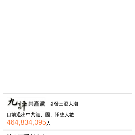
引發三退大潮
目前退出中共黨、團、隊總人數
464,834,095
人