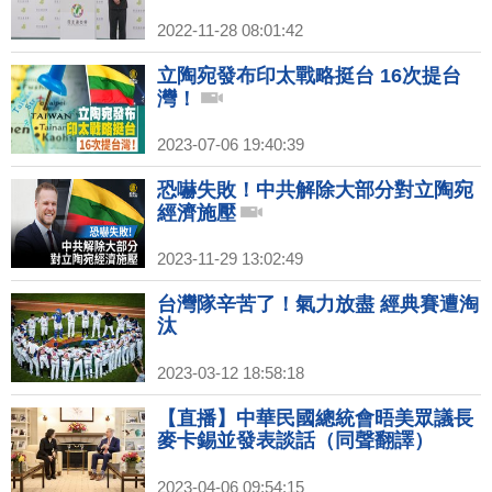
2022-11-28 08:01:42
立陶宛發布印太戰略挺台 16次提台
灣！
2023-07-06 19:40:39
恐嚇失敗！中共解除大部分對立陶宛
經濟施壓
2023-11-29 13:02:49
台灣隊辛苦了！氣力放盡 經典賽遭淘
汰
2023-03-12 18:58:18
【直播】中華民國總統會晤美眾議長
麥卡錫並發表談話（同聲翻譯）
2023-04-06 09:54:15