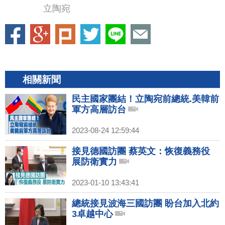
立陶宛
相關新聞
民主國家團結！立陶宛前總統.美韓前
軍方高層訪台
2023-08-24 12:59:44
接見德國訪團 蔡英文：恢復義務役
展防衛實力
2023-01-10 13:43:41
總統接見波海三國訪團 盼台加入北約
3卓越中心