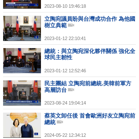
2023-08-10 19:46:18
立陶宛議員盼與台灣成功合作 為他國
樹立典範
2023-01-12 22:10:41
總統：與立陶宛深化夥伴關係 強化全
球民主韌性
2023-01-12 12:52:46
民主團結 立陶宛前總統.美韓前軍方
高層訪台
2023-08-24 19:04:14
蔡英文卸任後 首會歐洲好友立陶宛前
總統
2024-05-22 12:34:12