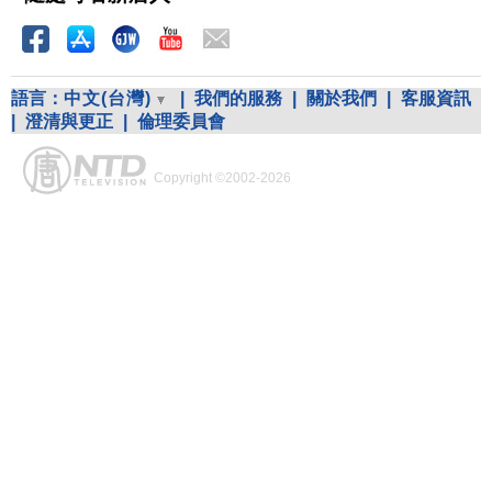
語言：
中文(台灣)
|
我們的服務
|
關於我們
|
客服資訊
|
澄清與更正
|
倫理委員會
Copyright ©2002-2026