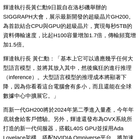
輝達執行長黃仁勳9日親自在洛杉磯舉辦的
SIGGRAPH大會，展示最新開發的超級晶片GH200。
為首款結合CPU與GPU的超級晶片，實現每秒5TB的
資料傳輸速度，比起H100容量增加1.7倍，傳輸頻寬增
加1.5倍。
輝達執行長 黃仁勳：「基本上它可以適應幾乎任何大
型語言模型，並將其放入其中，然後瘋狂的進行推理
（inference）。大型語言模型的推理成本將顯著下
降，因為你看看這台電腦會有多小，而且還能在全球
數據中心中擴展它。」
而新一代GH200將於2024年第二季進入量產，今年年
底就會給客戶體驗。另外，輝達還發布為OVX系統所
打造的新一代伺服器，搭載L40S GPU並採用Ada
Lovelace架構，搭配NVIDIA Omniverse平台，將加速