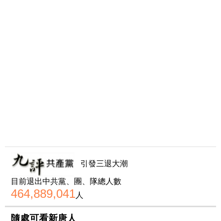
引發三退大潮
目前退出中共黨、團、隊總人數
464,889,041
人
隨處可看新唐人