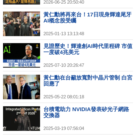
2026-06-25 20:50:40
黃仁勳將再來台！17日現身輝達尾牙
AI概念股受矚
2025-01-13 13:13:48
見證歷史！輝達創AI時代里程碑 市值
一度破4兆美元
2025-07-10 20:26:47
黃仁勳在台籲放寬對中晶片管制 白宮
回應了
2025-05-22 08:01:18
台積電助力 NVIDIA發表矽光子網路
交換器
2025-03-19 07:56:04