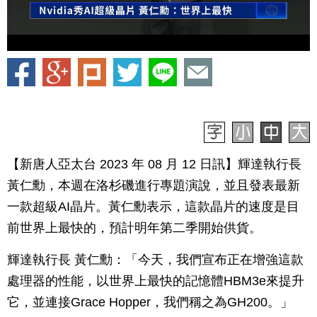
【新唐人亞太台 2023 年 08 月 12 日訊】輝達執行長
黃仁勳，本週在洛杉磯進行專題演說，並且發表最新
一款超級AI晶片。黃仁勳表示，這款晶片的速度是目
前世界上最快的，預計明年第二季開始供貨。
輝達執行長 黃仁勳：「今天，我們宣布正在增強這款
處理器的性能，以世界上最快的記憶體HBM3e來提升
它，並連接Grace Hopper，我們稱之為GH200。」