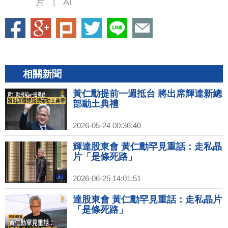
片
AI
|
相關新聞
黃仁勳提前一週抵台 將出席輝達新總
部動土典禮
2026-05-24 00:36:40
輝達股東會 黃仁勳罕見重話：走私晶
片「是條死路」
2026-06-25 14:01:51
達股東會 黃仁勳罕見重話：走私晶片
「是條死路」