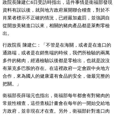
政院長陳建仁6日受訪時指出，這件事情是衛福部發現
資料有誤以後，就與地方政府展開聯合稽查，對於不
肖業者標示不正確的情況，已經嚴加處罰，並強調自
從開放美豬進口以來，相關的豬肉產品都是萊劑零檢
出。
行政院長 陳建仁：「不管是在海關，或者是在進口的
通路端，或者是在銷售端的時候，我們所檢驗的兩萬
多件的豬肉，經過檢驗以後都是零檢出，也就是說沒
有萊克多巴胺的存在。在這裡政府一定會跟中央地方
合作，來為國人的健康還有食品的安全，做最完整的
把關。」
衛福部長薛瑞元也指出，衛福部每年都會有對豬肉的
常規性稽查，這些查核計畫會在每年的一開始交給地
方政府，並非現在才在查。另外，衛福部針對進口肉