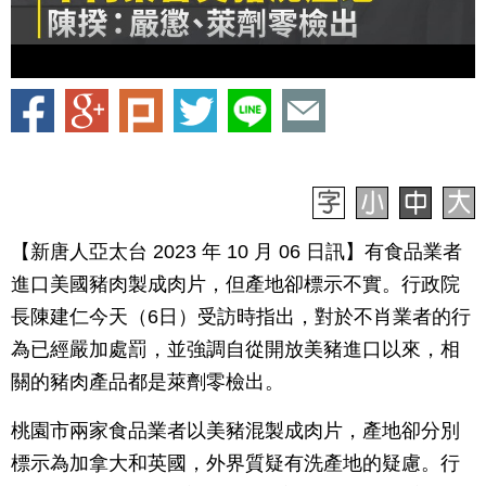
【新唐人亞太台 2023 年 10 月 06 日訊】有食品業者
進口美國豬肉製成肉片，但產地卻標示不實。行政院
長陳建仁今天（6日）受訪時指出，對於不肖業者的行
為已經嚴加處罰，並強調自從開放美豬進口以來，相
關的豬肉產品都是萊劑零檢出。
桃園市兩家食品業者以美豬混製成肉片，產地卻分別
標示為加拿大和英國，外界質疑有洗產地的疑慮。行