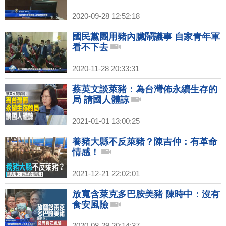
2020-09-28 12:52:18
國民黨團用豬內臟鬧議事 自家青年軍
看不下去
2020-11-28 20:33:31
蔡英文談萊豬：為台灣佈永續生存的
局 請國人體諒
2021-01-01 13:00:25
養豬大縣不反萊豬？陳吉仲：有革命
情感！
2021-12-21 22:02:01
放寬含萊克多巴胺美豬 陳時中：沒有
食安風險
2020-08-29 20:14:37