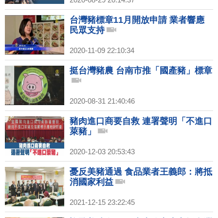
台灣豬標章11月開放申請 業者響應
民眾支持
2020-11-09 22:10:34
挺台灣豬農 台南市推「國產豬」標章
2020-08-31 21:40:46
豬肉進口商要自救 連署聲明「不進口
萊豬」
2020-12-03 20:53:43
憂反美豬通過 食品業者王義郎：將抵
消國家利益
2021-12-15 23:22:45