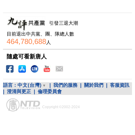
引發三退大潮
目前退出中共黨、團、隊總人數
464,780,688
人
隨處可看新唐人
語言：
中文(台灣)
|
我們的服務
|
關於我們
|
客服資訊
|
澄清與更正
|
倫理委員會
Copyright ©2002-2024