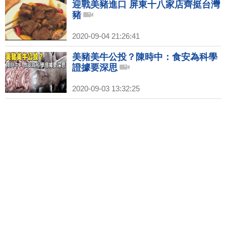
迎戰美豬進口 屏東十八家店齊挺台灣
豬
2020-09-04 21:26:41
美豬美牛公投？陳時中：食安為科學
證據要深思
2020-09-03 13:32:25