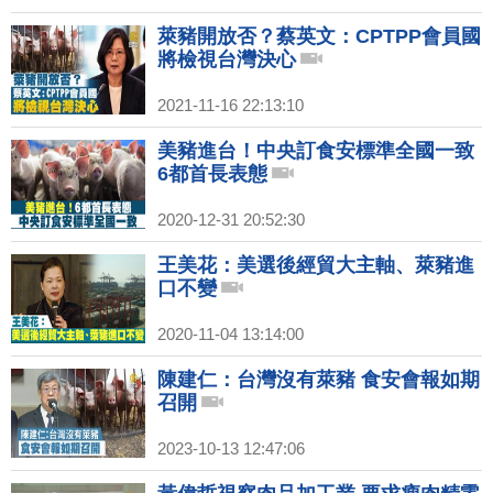
萊豬開放否？蔡英文：CPTPP會員國
將檢視台灣決心
2021-11-16 22:13:10
美豬進台！中央訂食安標準全國一致
6都首長表態
2020-12-31 20:52:30
王美花：美選後經貿大主軸、萊豬進
口不變
2020-11-04 13:14:00
陳建仁：台灣沒有萊豬 食安會報如期
召開
2023-10-13 12:47:06