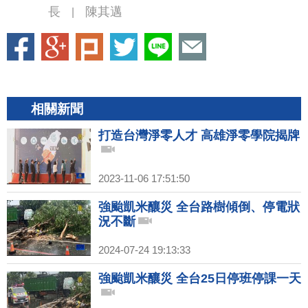
長
陳其邁
|
相關新聞
打造台灣淨零人才 高雄淨零學院揭牌
2023-11-06 17:51:50
強颱凱米釀災 全台路樹傾倒、停電狀
況不斷
2024-07-24 19:13:33
強颱凱米釀災 全台25日停班停課一天