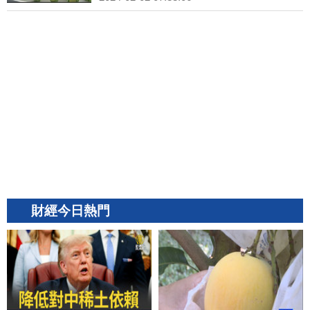
財經今日熱門