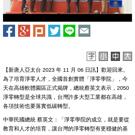
【新唐人亞太台 2023 年 11 月 06 日訊】歡迎回來。
為了培育淨零人才，全國首創實體「淨零學院」，今
天在高雄軟體園區正式揭牌，總統蔡英文表示，2050
淨零轉型是全球共識，台灣許多大型工業都在高雄，
各項技術也要落實低碳轉型。
中華民國總統 蔡英文：「淨零學院的成立，就是要從
教育和人才的培育，讓台灣的淨零轉型有更穩健的基