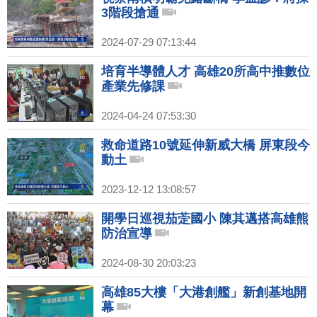
3階段搶通
2024-07-29 07:13:44
培育半導體人才 高雄20所高中推數位
產業先修課
2024-04-24 07:53:30
救命道路10號延伸新威大橋 屏東段今
動土
2023-12-12 13:08:57
開學日巡視茄萣國小 陳其邁搭高雄熊
防治宣導
2024-08-30 20:03:23
高雄85大樓「大港創艦」新創基地開
幕