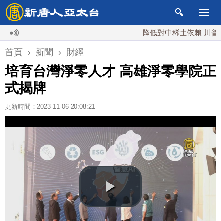
降低對中稀土依賴 川普宣布礦
首頁
›
新聞
›
財經
培育台灣淨零人才 高雄淨零學院正
式揭牌
更新時間：2023-11-06 20:08:21