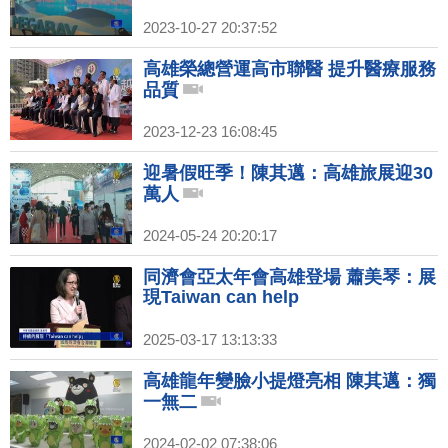
2023-10-27 20:37:52
高雄榮總營運高市聯醫 提升醫療服務
品質
2023-12-23 16:08:45
迎暑假旺季！陳其邁：高雄旅展迎30
萬人
2024-05-24 20:20:17
同濟會亞太年會高雄登場 蕭美琴：展
現Taiwan can help
2025-03-17 13:13:33
高雄龍年變臉小提燈亮相 陳其邁：獨
一無二
2024-02-02 07:38:06