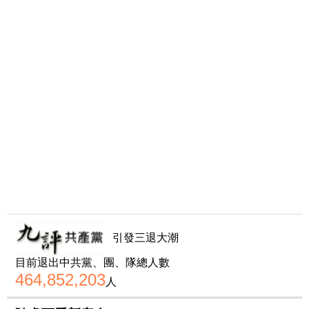
引發三退大潮
目前退出中共黨、團、隊總人數
464,852,203
人