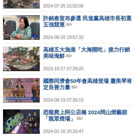
2024-07-25 15:02:06
許銘春宣布參選 民進黨高雄市長初選
五強競逐
2024-08-20 19:57:32
高雄五大漁港「大海開吃」接力行銷
美味海鮮
2023-10-27 07:39:25
國際同濟會50年會高雄登場 蕭美琴肯
定良善力量
2024-08-19 07:35:15
恐龍爬上阿公店橋 2024岡山燈藝節
「龍眾燈場」
2024-02-16 20:33:47