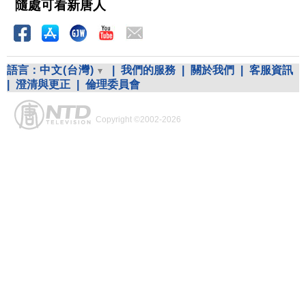
隨處可看新唐人
語言：
中文(台灣)
|
我們的服務
|
關於我們
|
客服資訊
|
澄清與更正
|
倫理委員會
Copyright ©2002-2026