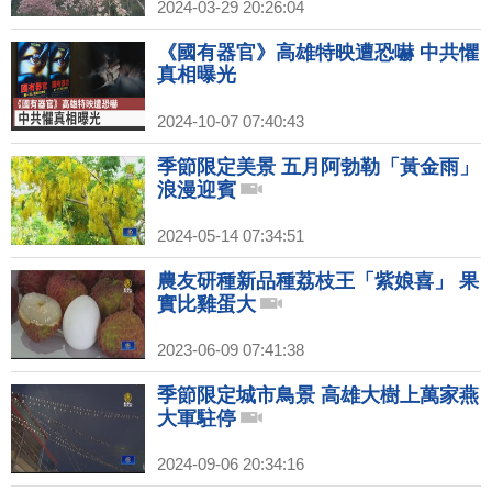
2024-03-29 20:26:04
《國有器官》高雄特映遭恐嚇 中共懼
真相曝光
2024-10-07 07:40:43
季節限定美景 五月阿勃勒「黃金雨」
浪漫迎賓
2024-05-14 07:34:51
農友研種新品種荔枝王「紫娘喜」 果
實比雞蛋大
2023-06-09 07:41:38
季節限定城市鳥景 高雄大樹上萬家燕
大軍駐停
2024-09-06 20:34:16