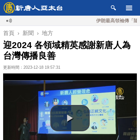
伊朗最高領袖傳「隨時死亡
首頁
›
新聞
›
地方
迎2024 各領域精英感謝新唐人為
台灣傳播良善
更新時間：2023-12-18 19:57:31