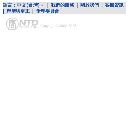
語言：
中文(台灣)
|
我們的服務
|
關於我們
|
客服資訊
|
澄清與更正
|
倫理委員會
Copyright ©2002-2026