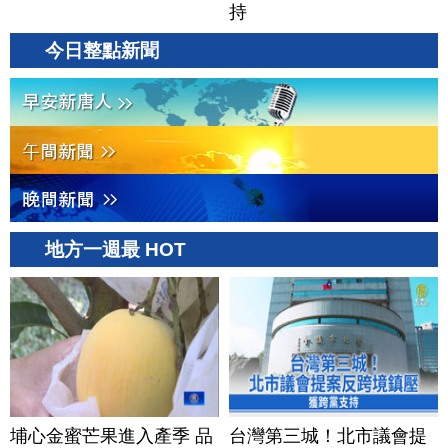
持
今日整點新聞
地方一週最 HOT
埔心金蜜芒果進入產季 品
台灣第三城！北市議會提