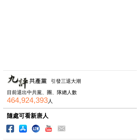
引發三退大潮
目前退出中共黨、團、隊總人數
464,924,393
人
隨處可看新唐人