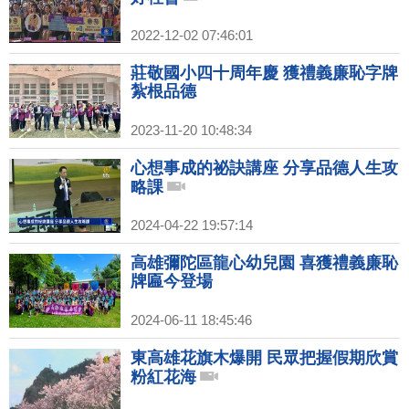
2022-12-02 07:46:01
莊敬國小四十周年慶 獲禮義廉恥字牌
紮根品德
2023-11-20 10:48:34
心想事成的祕訣講座 分享品德人生攻
略課
2024-04-22 19:57:14
高雄彌陀區龍心幼兒園 喜獲禮義廉恥
牌匾今登場
2024-06-11 18:45:46
東高雄花旗木爆開 民眾把握假期欣賞
粉紅花海