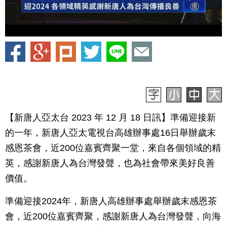
【新唐人亞太台 2023 年 12 月 18 日訊】準備迎接新
的一年，新唐人亞太電視台高雄辦事處16日舉辦歲末
感恩茶會，近200位嘉賓齊聚一堂，來自各個領域的精
英，感謝新唐人為台灣發聲，也為社會帶來美好良善
價值。
準備迎接2024年，新唐人高雄辦事處舉辦歲末感恩茶
會，近200位嘉賓齊聚，感謝新唐人為台灣發聲，向海