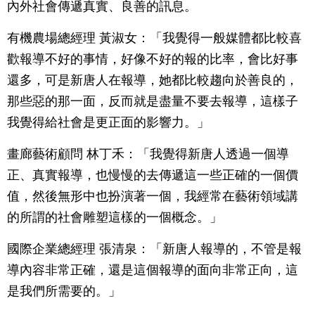
內外社會傳遞真實、良善的訊息。
有機農場總經理 黃淑女：「我覺得一般媒體都比較喜
歡報導不好的事情，好像不好的報的比率，會比好事
還多，可是新唐人在報導，她都比較趨向於善良的，
那些惡的那一面，反而就是盡量不要去報導，這樣子
我覺得給社會是更正面的影響力。」
畫廊藝術顧問 林丁禾：「我覺得新唐人透過一個導
正、真實報導，也慢慢的去傳遞這一些正確的一個價
值，然後無形中也扮演著一個，我經常在藝術領域講
的所謂的社會雕塑這樣的一個概念。」
國際企業總經理 張清泉：「新唐人報導的，不管是報
導內容非常正確，還是這個報導的面向非常正向，這
是我們所需要的。」