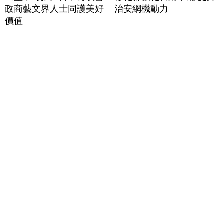
政商藝文界人士同護美好
治安網機動力
價值