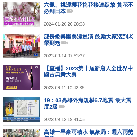
六龜、桃源櫻花梅花接連綻放 賞花不
必到日本
2024-01-20 20:28:38
部長級樂團美濃巡演 鼓勵大家活到老
學到老
2023-03-14 07:53:37
【直播】2023第十屆新唐人全世界中
國古典舞大賽
2023-09-11 10:42:35
19：03高雄外海規模6.7地震 最大震
度2級
2023-09-12 19:41:05
高雄一早豪雨積水 氣象局：週六雨勢