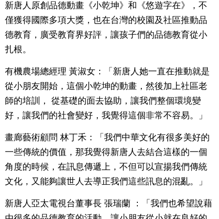
新唐人原創品德動畫《小乾坤》和《悠遊字在》，不
僅獲得國際多項大獎，也在台灣的校園及社區推動品
德教育，廣受教育界好評，讓孩子們的品德教育從小
扎根。
有機農場總經理 黃淑女：「新唐人她一直在推動就是
從小朋友開始，這個小乾坤的動畫，然後加上社區老
師的培訓， 從基礎的面去協助，讓我們整個環境變
好，讓我們的社會變好，我覺得這個非常不容易。」
畫廊藝術顧問 林丁禾：「我們中華文化有很多美好的
一些傳統的價值，那我覺得新唐人去結合這樣的一個
角度的時候，在訊息傳遞上，不但可以宣揚我們傳統
文化，又能夠讓世人去導正我們這些訊息的混亂。」
新唐人亞太電視台董事長 張瑞蘭 ：「我們也希望說藉
由很多的品德教育的活動，讓小朋友從小就在良好的