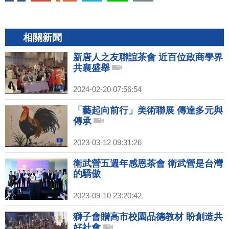
相關新聞
新唐人之友聯誼茶會 近百位政商學界
共襄盛舉
2024-02-20 07:56:54
「藝起向前行」美術聯展 傳達多元與
傳承
2023-03-12 09:31:26
衛武營五週年感恩茶會 衛武營是台灣
的驕傲
2023-09-10 23:20:42
獅子會贈高市校園品德教材 盼創造共
好社會