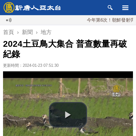
今年第6次！朝鮮發射彈道導彈 
首頁
›
新聞
›
地方
2024土豆鳥大集合 普查數量再破
紀錄
更新時間：2024-01-23 07:51:30