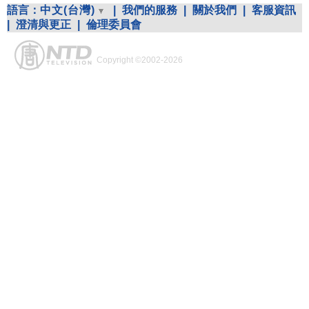
語言：
中文(台灣)
|
我們的服務
|
關於我們
|
客服資訊
|
澄清與更正
|
倫理委員會
Copyright ©2002-2026