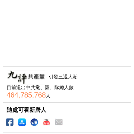
引發三退大潮
目前退出中共黨、團、隊總人數
464,785,768
人
隨處可看新唐人