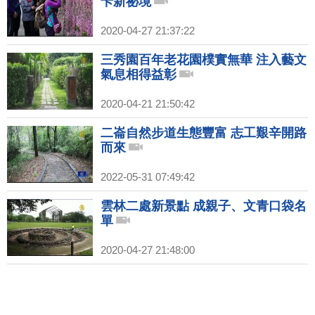
卡新祕境
2020-04-27 21:37:22
三秀園百年老花園樸實無華 注入藝文
氣息相得益彰
2020-04-21 21:50:42
二崙自然步道生態豐富 志工艱辛開路
而來
2022-05-31 07:49:42
雲林二處新景點 成親子、文青口袋名
單
2020-04-27 21:48:00