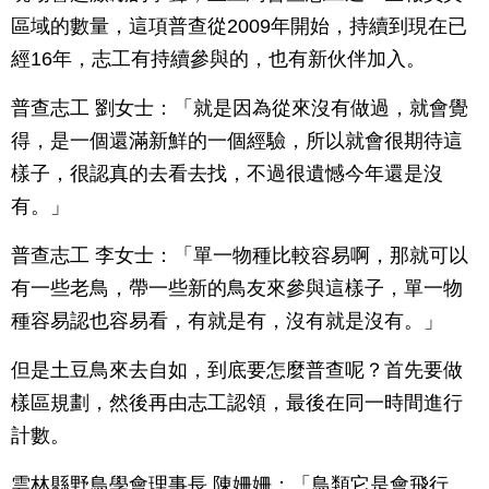
區域的數量，這項普查從2009年開始，持續到現在已
經16年，志工有持續參與的，也有新伙伴加入。
普查志工 劉女士：「就是因為從來沒有做過，就會覺
得，是一個還滿新鮮的一個經驗，所以就會很期待這
樣子，很認真的去看去找，不過很遺憾今年還是沒
有。」
普查志工 李女士：「單一物種比較容易啊，那就可以
有一些老鳥，帶一些新的鳥友來參與這樣子，單一物
種容易認也容易看，有就是有，沒有就是沒有。」
但是土豆鳥來去自如，到底要怎麼普查呢？首先要做
樣區規劃，然後再由志工認領，最後在同一時間進行
計數。
雲林縣野鳥學會理事長 陳姍姍：「鳥類它是會飛行