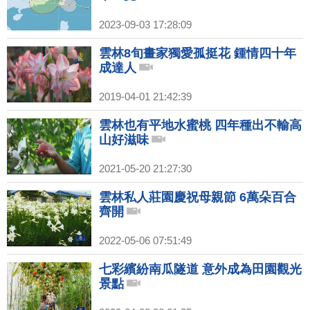
2023-09-03 17:28:09
雲林8旬畫家獨愛孤挺花 鍾情四十年
成達人
2019-04-01 21:42:39
雲林也有平地水蜜桃 四年種出不輸高
山好滋味
2021-05-20 21:27:30
雲林私人莊園慶祝母親節 6萬朵百合
齊開
2022-05-06 07:51:49
七彩繽紛南瓜隧道 意外成為田園觀光
景點