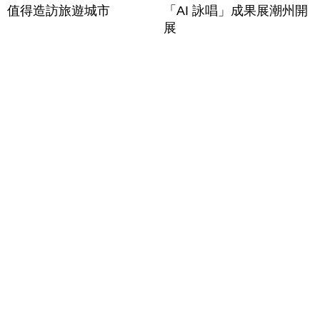
值得造訪旅遊城市
「AI 詠唱」成果展潮州開
展