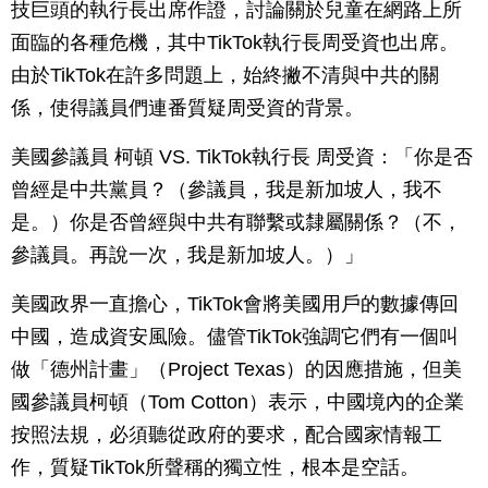
技巨頭的執行長出席作證，討論關於兒童在網路上所
面臨的各種危機，其中TikTok執行長周受資也出席。
由於TikTok在許多問題上，始終撇不清與中共的關
係，使得議員們連番質疑周受資的背景。
美國參議員 柯頓 VS. TikTok執行長 周受資：「你是否
曾經是中共黨員？（參議員，我是新加坡人，我不
是。）你是否曾經與中共有聯繫或隸屬關係？（不，
參議員。再說一次，我是新加坡人。）」
美國政界一直擔心，TikTok會將美國用戶的數據傳回
中國，造成資安風險。儘管TikTok強調它們有一個叫
做「德州計畫」（Project Texas）的因應措施，但美
國參議員柯頓（Tom Cotton）表示，中國境內的企業
按照法規，必須聽從政府的要求，配合國家情報工
作，質疑TikTok所聲稱的獨立性，根本是空話。