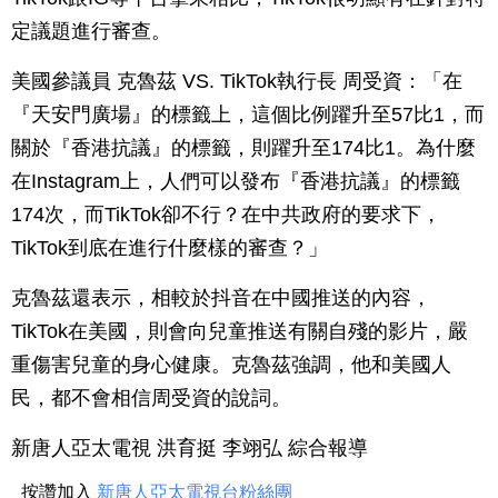
定議題進行審查。
美國參議員 克魯茲 VS. TikTok執行長 周受資：「在
『天安門廣場』的標籤上，這個比例躍升至57比1，而
關於『香港抗議』的標籤，則躍升至174比1。為什麼
在Instagram上，人們可以發布『香港抗議』的標籤
174次，而TikTok卻不行？在中共政府的要求下，
TikTok到底在進行什麼樣的審查？」
克魯茲還表示，相較於抖音在中國推送的內容，
TikTok在美國，則會向兒童推送有關自殘的影片，嚴
重傷害兒童的身心健康。克魯茲強調，他和美國人
民，都不會相信周受資的說詞。
新唐人亞太電視 洪育挺 李翊弘 綜合報導
按讚加入
新唐人亞太電視台粉絲團