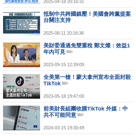
2025-04-18 20:16:31
抵制中共跨國鎮壓！美國會跨黨提案
台關注支持
2025-08-11 20:16:36
美財委通過免雙重稅 鄭文燦：效益1
年內可見
2023-09-15 12:39:09
全美第一槍！蒙大拿州宣布全面封殺
TikTok
2023-05-18 19:47:00
前美財長組團收購TikTok 外媒：中
共不可能同意
2024-03-15 19:30:49