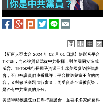
【新唐人亞太台 2024 年 02 月 01 日訊】短影音平台
TikTok，向來被質疑聽從中共指揮，對美國國安造成
威脅。TikTok執行長周受資週三出席美國參議院聽證
會，不但被議員們連番批評，平台推送兒童不宜的內
容，又對敏感議題進行審查，周受資甚至還被質疑，
是否有中共黨員的身分。
美國聯邦參議院31日舉行聽證會，並要求多家網路科