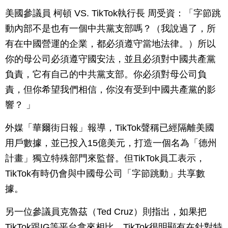
美國參議員 柯頓 VS. TikTok執行長 周受資：「字節跳
動內部不是也有一個中共黨支部嗎？（我說過了，所
有在中國營運的企業，都必須遵守當地法律。）所以
你的母公司必須遵守國安法，並且必須對中國共產黨
負責，它有自己的中共黨支部。你必須對母公司負
責，但你希望我們相信，你沒有受到中國共產黨的影
響？ 」
外媒「華爾街日報」報導，TikTok聲稱已經隔離美國
用戶數據，並已投入15億美元，打造一個名為「德州
計畫」獨立特殊部門來監督。但TikTok員工表示，
TikTok有時仍會與中國母公司「字節跳動」共享數
據。
另一位參議員克魯茲（Ted Cruz）則指出，如果把
TikTok跟IG等平台拿來相比，TikTok很明顯有在針對特