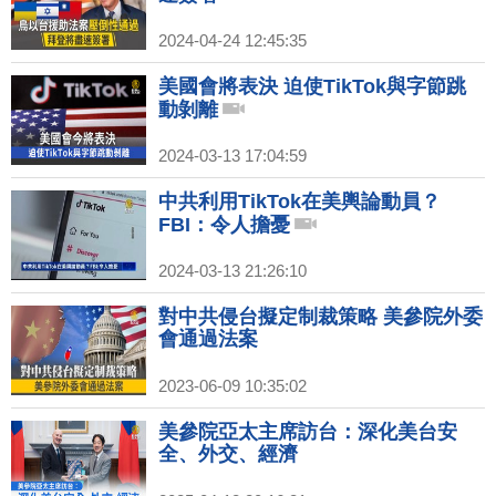
2024-04-24 12:45:35
美國會將表決 迫使TikTok與字節跳
動剝離
2024-03-13 17:04:59
中共利用TikTok在美輿論動員？
FBI：令人擔憂
2024-03-13 21:26:10
對中共侵台擬定制裁策略 美參院外委
會通過法案
2023-06-09 10:35:02
美參院亞太主席訪台：深化美台安
全、外交、經濟