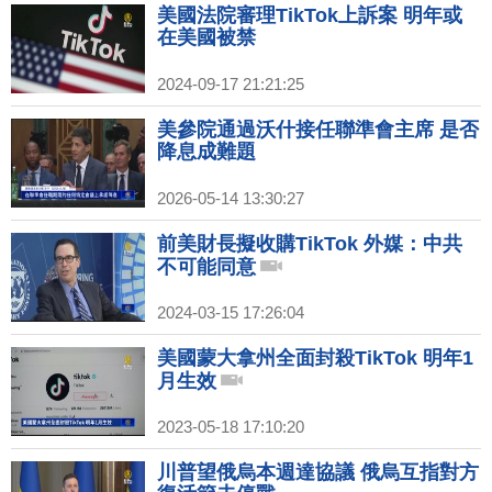
美國法院審理TikTok上訴案 明年或
在美國被禁
2024-09-17 21:21:25
美參院通過沃什接任聯準會主席 是否
降息成難題
2026-05-14 13:30:27
前美財長擬收購TikTok 外媒：中共
不可能同意
2024-03-15 17:26:04
美國蒙大拿州全面封殺TikTok 明年1
月生效
2023-05-18 17:10:20
川普望俄烏本週達協議 俄烏互指對方