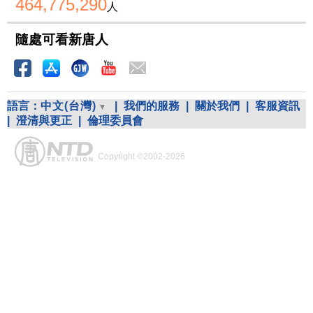
464,775,290
人
隨處可看新唐人
語言：
中文(台灣)
|
我們的服務
|
關於我們
|
客服資訊
|
澄清與更正
|
倫理委員會
Copyright ©2002-2026