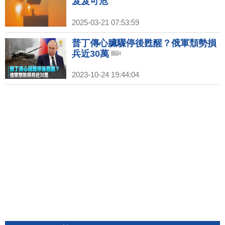
岌岌可危
2025-03-21 07:53:59
普丁傳心臟驟停後甦醒？俄軍頹勢損
兵近30萬
2023-10-24 19:44:04