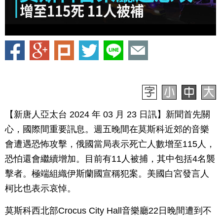
【新唐人亞太台 2024 年 03 月 23 日訊】新聞首先關
心，國際間重要訊息。週五晚間在莫斯科近郊的音樂
會遭遇恐怖攻擊，俄國當局表示死亡人數增至115人，
恐怕還會繼續增加。目前有11人被捕，其中包括4名襲
擊者。極端組織伊斯蘭國宣稱犯案。美國白宮發言人
柯比也表示哀悼。
莫斯科西北部Crocus City Hall音樂廳22日晚間遭到不