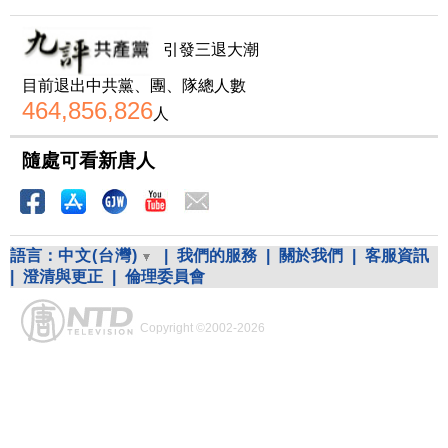
引發三退大潮
目前退出中共黨、團、隊總人數
464,856,826
人
隨處可看新唐人
語言：
中文(台灣)
|
我們的服務
|
關於我們
|
客服資訊
|
澄清與更正
|
倫理委員會
Copyright ©2002-2026