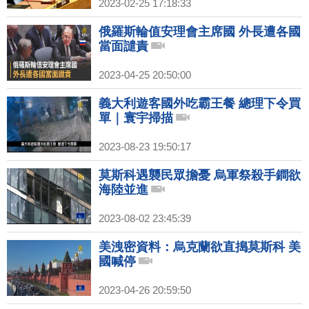
2023-02-25 17:18:33
俄羅斯輪值安理會主席國 外長遭各國
當面譴責
2023-04-25 20:50:00
義大利遊客國外吃霸王餐 總理下令買
單｜寰宇掃描
2023-08-23 19:50:17
莫斯科遇襲民眾擔憂 烏軍祭殺手鐧欲
海陸並進
2023-08-02 23:45:39
美洩密資料：烏克蘭欲直搗莫斯科 美
國喊停
2023-04-26 20:59:50