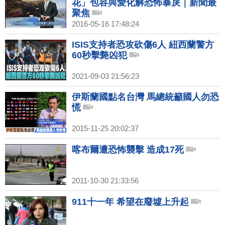
花」包容與愛化解恐怖暴戾｜新聞最
聚焦
2016-05-16 17:48:24
ISIS支持者恐攻砍傷6人 紐西蘭警方
60秒擊斃凶犯
2021-09-03 21:56:23
伊斯蘭國點名台灣 馬總統籲國人勿恐
慌
2015-11-25 20:02:37
喀布爾遭恐怖襲擊 造成17死
2011-10-30 21:33:56
911十一年 希望在廢墟上升起