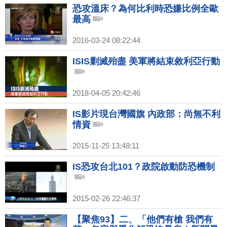
恐攻溫床？為何比利時恐嫌比例全歐
最高
2016-03-24 08:22:44
ISIS剿滅殆盡 美軍將結束敘利亞行動
2018-04-05 20:42:46
IS影片現台灣國旗 內政部：尚無不利
情資
2015-11-25 13:48:11
IS恐攻台北101？政院啟動防恐機制
2015-02-26 22:46:37
【聚焦93】二、「他們有槍 我們有