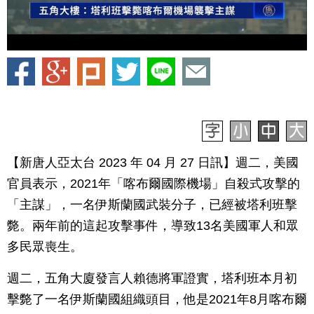
【新唐人亞太台 2023 年 04 月 27 日訊】週二，美國
官員表示，2021年「喀布爾國際機場」自殺式攻擊的
「主謀」，一名伊斯蘭國武裝分子，已經被塔利班擊
斃。兩年前的這起攻擊事件，導致13名美國軍人和眾
多民眾喪生。
週二，五角大廈發言人賴德將軍證實，塔利班本月初
擊斃了一名伊斯蘭國組織頭目，他是2021年8月喀布爾