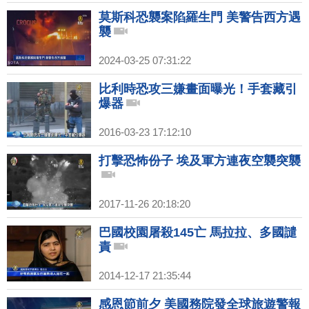
莫斯科恐襲案陷羅生門 美警告西方遇
襲
2024-03-25 07:31:22
比利時恐攻三嫌畫面曝光！手套藏引
爆器
2016-03-23 17:12:10
打擊恐怖份子 埃及軍方連夜空襲突襲
2017-11-26 20:18:20
巴國校園屠殺145亡 馬拉拉、多國譴
責
2014-12-17 21:35:44
感恩節前夕 美國務院發全球旅遊警報