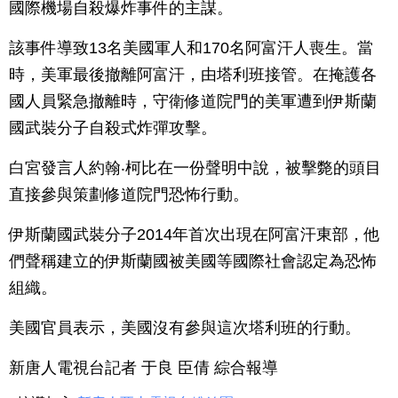
國際機場自殺爆炸事件的主謀。
該事件導致13名美國軍人和170名阿富汗人喪生。當
時，美軍最後撤離阿富汗，由塔利班接管。在掩護各
國人員緊急撤離時，守衛修道院門的美軍遭到伊斯蘭
國武裝分子自殺式炸彈攻擊。
白宮發言人約翰‧柯比在一份聲明中說，被擊斃的頭目
直接參與策劃修道院門恐怖行動。
伊斯蘭國武裝分子2014年首次出現在阿富汗東部，他
們聲稱建立的伊斯蘭國被美國等國際社會認定為恐怖
組織。
美國官員表示，美國沒有參與這次塔利班的行動。
新唐人電視台記者 于良 臣倩 綜合報導