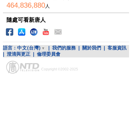
464,836,880
人
隨處可看新唐人
語言：
中文(台灣)
|
我們的服務
|
關於我們
|
客服資訊
|
澄清與更正
|
倫理委員會
Copyright ©2002-2025