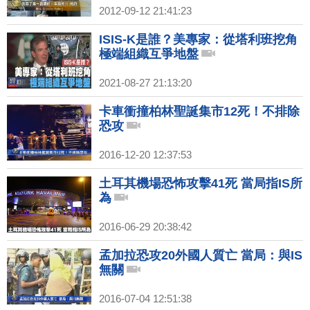
2012-09-12 21:41:23
ISIS-K是誰？美專家：從塔利班挖角
極端組織互爭地盤
2021-08-27 21:13:20
卡車衝撞柏林聖誕集市12死！不排除
恐攻
2016-12-20 12:37:53
土耳其機場恐怖攻擊41死 當局指IS所
為
2016-06-29 20:38:42
孟加拉恐攻20外國人質亡 當局：與IS
無關
2016-07-04 12:51:38