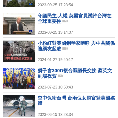
2023-09-25 17:28:54
守護民主.人權 英國官員讚許台灣在
全球重要性
2023-09-25 19:14:07
小粉紅對英國鋼琴家咆哮 與中共關係
遭網友起底
2024-01-27 19:40:17
獅子會300D複合區議長交接 蔡英文
到場祝賀
2023-07-23 10:50:43
空中保衛台灣 台兩位女飛官登英國媒
體
2023-06-19 13:23:34