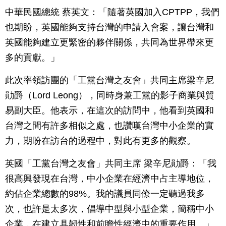
中華民國總統 蔡英文：「隨著英國加入CPTPP，我們
也期盼，英國能夠支持台灣的申請入會案，讓台灣和
英國能夠建立更緊密的夥伴關係，共同為世界帶來更
多的貢獻。」
此次率領訪團的「工黨台灣之友會」共同主席梁辛尼
勛爵（Lord Leong），同時身兼工黨的影子商業與貿
易副大臣。他表示，在這次的訪問中，他看到英國和
台灣之間有許多相似之處，也讚嘆台灣中小企業的實
力，期盼在訪台的過程中，對此有更多的觀察。
英國「工黨台灣之友會」共同主席 梁辛尼勛爵：「我
很高興發現在台灣，中小企業在經濟中占主導地位，
約佔企業總數的98%。我的議員同僚一定聽過我多
次，也許是太多次，倡導中型與小型企業，簡稱中小
企業，在建立具韌性和前瞻性經濟中的重要作用。」