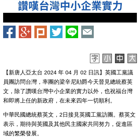
【新唐人亞太台 2024 年 04 月 02 日訊】英國工黨議
員團訪問台灣，率團的梁辛尼勛爵今天晉見總統蔡英
文，除了讚嘆台灣中小企業的實力以外，也祝福台灣
和即將上任的新政府，在未來四年一切順利。
中華民國總統蔡英文，2日接見英國工黨訪團。蔡英文
表示，期待與英國及其他民主國家共同努力，促進區
域的繁榮發展。