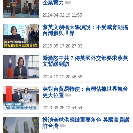
企業實力
2024-04-02 19:11:55
蔡英文劍橋大學演說：不受威脅動搖
台灣參與世界
2025-05-17 20:27:33
避激怒中共？傳英國外交部要求蔡英
文暫緩到訪
2024-10-12 20:46:58
英對台貿易特使：台灣佔據世界舞台
更大位置
2023-09-25 12:54:54
扮演全球供應鏈重要角色 英國官員讚
許台灣