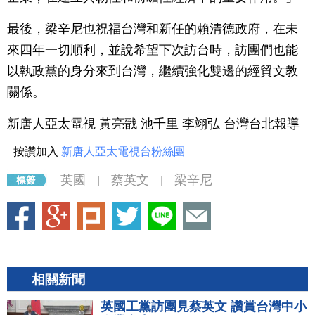
最後，梁辛尼也祝福台灣和新任的賴清德政府，在未
來四年一切順利，並說希望下次訪台時，訪團們也能
以執政黨的身分來到台灣，繼續強化雙邊的經貿文教
關係。
新唐人亞太電視 黃亮戩 池千里 李翊弘 台灣台北報導
按讚加入
新唐人亞太電視台粉絲團
英國
蔡英文
梁辛尼
|
|
相關新聞
英國工黨訪團見蔡英文 讚賞台灣中小