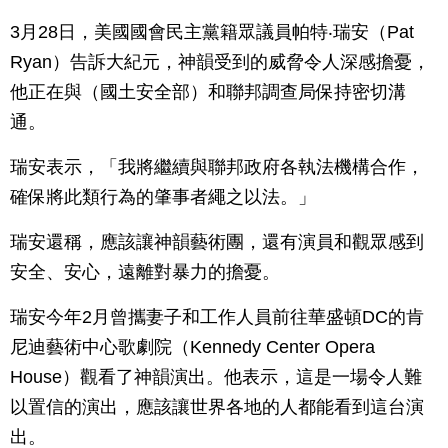
3月28日，美國國會民主黨籍眾議員帕特‧瑞安（Pat
Ryan）告訴大紀元，神韻受到的威脅令人深感擔憂，
他正在與（國土安全部）和聯邦調查局保持密切溝
通。
瑞安表示，「我將繼續與聯邦政府各執法機構合作，
確保將此類行為的肇事者繩之以法。」
瑞安還稱，應該讓神韻藝術團，還有演員和觀眾感到
安全、安心，遠離對暴力的擔憂。
瑞安今年2月曾攜妻子和工作人員前往華盛頓DC的肯
尼迪藝術中心歌劇院（Kennedy Center Opera
House）觀看了神韻演出。他表示，這是一場令人難
以置信的演出，應該讓世界各地的人都能看到這台演
出。