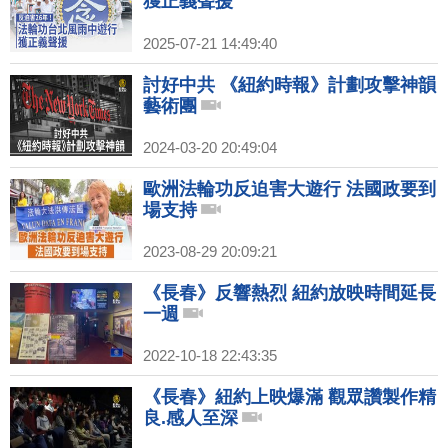
獲正義聲援
2025-07-21 14:49:40
討好中共 《紐約時報》計劃攻擊神韻
藝術團
2024-03-20 20:49:04
歐洲法輪功反迫害大遊行 法國政要到
場支持
2023-08-29 20:09:21
《長春》反響熱烈 紐約放映時間延長
一週
2022-10-18 22:43:35
《長春》紐約上映爆滿 觀眾讚製作精
良.感人至深