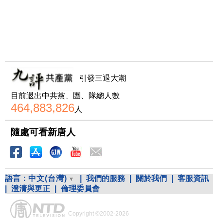
引發三退大潮
目前退出中共黨、團、隊總人數
464,883,826
人
隨處可看新唐人
語言：
中文(台灣)
|
我們的服務
|
關於我們
|
客服資訊
|
澄清與更正
|
倫理委員會
Copyright ©2002-2026