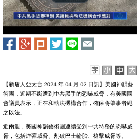
【新唐人亞太台 2024 年 04 月 02 日訊】美國神韻藝
術團，近期不斷遭到中共黑手的恐嚇威脅，有美國國
會議員表示，正在和執法機構合作，確保將肇事者繩
之以法。
近兩週，美國神韻藝術團連續受到中共特務的恐嚇威
脅，包括炸彈威脅、割破巴士輪胎、槍擊威脅等。