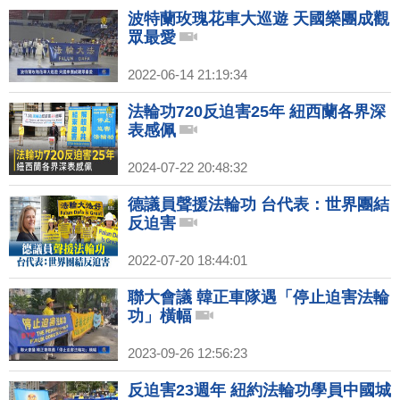
波特蘭玫瑰花車大巡遊 天國樂團成觀
眾最愛
2022-06-14 21:19:34
法輪功720反迫害25年 紐西蘭各界深
表感佩
2024-07-22 20:48:32
德議員聲援法輪功 台代表：世界團結
反迫害
2022-07-20 18:44:01
聯大會議 韓正車隊遇「停止迫害法輪
功」橫幅
2023-09-26 12:56:23
反迫害23週年 紐約法輪功學員中國城