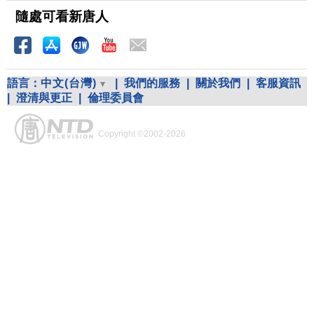
隨處可看新唐人
語言：
中文(台灣)
|
我們的服務
|
關於我們
|
客服資訊
|
澄清與更正
|
倫理委員會
Copyright ©2002-2026