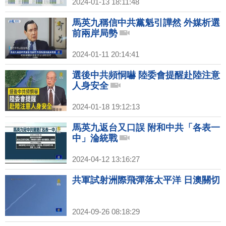
2024-01-13 18:11:48
馬英九稱信中共黨魁引譁然 外媒析選
前兩岸局勢
2024-01-11 20:14:41
選後中共頻恫嚇 陸委會提醒赴陸注意
人身安全
2024-01-18 19:12:13
馬英九返台又口誤 附和中共「各表一
中」淪統戰
2024-04-12 13:16:27
共軍試射洲際飛彈落太平洋 日澳關切
2024-09-26 08:18:29