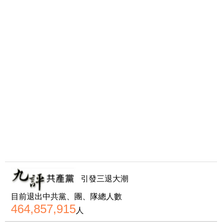
引發三退大潮
目前退出中共黨、團、隊總人數
464,857,915
人