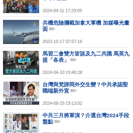
2024-04-11 17:29:09
共機危險攔截加拿大軍機 加媒曝光畫
面
2023-10-17 07:57:16
馬習二會雙方皆談及九二共識 馬英九
提「各表」
2024-04-10 19:40:28
台灣與梵諦岡外交生變？中共承認聖
職端新外宣
2024-08-29 19:13:02
中共三月將軍演？介選台灣2024手段
盤點