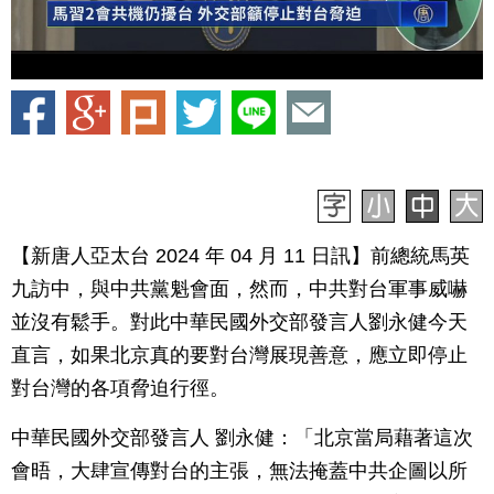
【新唐人亞太台 2024 年 04 月 11 日訊】前總統馬英
九訪中，與中共黨魁會面，然而，中共對台軍事威嚇
並沒有鬆手。對此中華民國外交部發言人劉永健今天
直言，如果北京真的要對台灣展現善意，應立即停止
對台灣的各項脅迫行徑。
中華民國外交部發言人 劉永健：「北京當局藉著這次
會晤，大肆宣傳對台的主張，無法掩蓋中共企圖以所