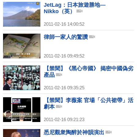
JetLag：日本旅遊勝地—
Nikko（英）
2011-02-16 14:00:52
律師一家人的驚讚
2011-02-16 09:49:52
【禁聞】《黑心帝國》 揭密中國偽劣
產品
2011-02-16 09:35:25
【禁聞】李薇案 官場「公共裙帶」活
劇本
2011-02-16 09:21:23
悉尼觀衆陶醉於神韻演出