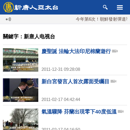
今年第6次！朝鮮發射彈道導彈 落
關鍵字：新唐人电视台
慶聖誕 法輪大法印尼棉蘭遊行
2011-12-31 09:28:08
新白宮發言人首次露面受矚目
2011-02-17 04:42:44
氣溫驟降 芬蘭出現零下40度低溫
2011-02-17 04:16:50