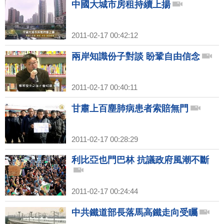
中國大城市房租持續上揚
2011-02-17 00:42:12
兩岸知識份子對談 盼鞏自由信念
2011-02-17 00:40:11
甘肅上百塵肺病患者索賠無門
2011-02-17 00:28:29
利比亞也門巴林 抗議政府風潮不斷
2011-02-17 00:24:44
中共鐵道部長落馬高鐵走向受矚