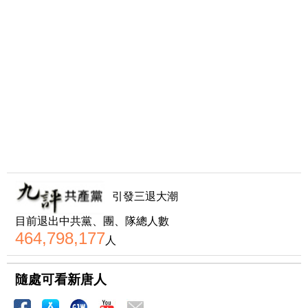
引發三退大潮
目前退出中共黨、團、隊總人數
464,798,177
人
隨處可看新唐人