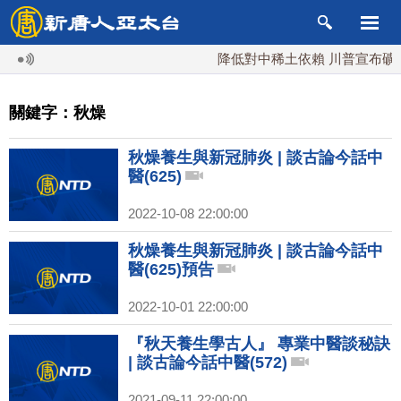
降低對中稀土依賴 川普宣布礦業投
關鍵字：秋燥
秋燥養生與新冠肺炎 | 談古論今話中
醫(625)
2022-10-08 22:00:00
秋燥養生與新冠肺炎 | 談古論今話中
醫(625)預告
2022-10-01 22:00:00
『秋天養生學古人』 專業中醫談秘訣
| 談古論今話中醫(572)
2021-09-11 22:00:00