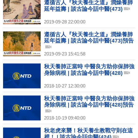
Dr.HU_EP55
遵循古人『秋天養生之道』潤燥養肺
延年益壽 | 談古論今話中醫(473)
2019-09-28 22:00:00
遵循古人『秋天養生之道』潤燥養肺
延年益壽 | 談古論今話中醫(473)預告
2019-09-23 15:41:58
秋天養肺正當時 中醫良方助你保肺強
身除病根 | 談古論今話中醫(428)
2018-10-27 12:30:00
秋天養肺正當時 中醫良方助你保肺強
身除病根 | 談古論今話中醫(428)預告
2018-10-19 09:40:00
秋老虎來襲！秋天養生教戰守則在這
裡！ | 談古論今話中醫(424)