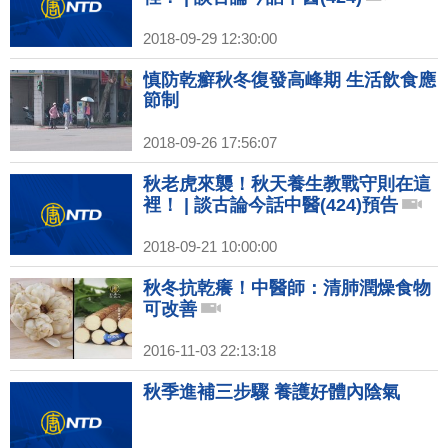
2018-09-29 12:30:00
慎防乾癬秋冬復發高峰期 生活飲食應
節制
2018-09-26 17:56:07
秋老虎來襲！秋天養生教戰守則在這
裡！ | 談古論今話中醫(424)預告
2018-09-21 10:00:00
秋冬抗乾癢！中醫師：清肺潤燥食物
可改善
2016-11-03 22:13:18
秋季進補三步驟 養護好體內陰氣