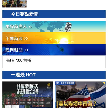
今日整點新聞
每晚 7:00 首播
一週最 HOT