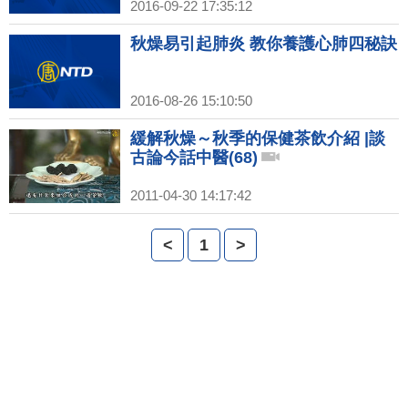
2016-09-22 17:35:12
秋燥易引起肺炎 教你養護心肺四秘訣
2016-08-26 15:10:50
緩解秋燥～秋季的保健茶飲介紹 |談
古論今話中醫(68)
2011-04-30 14:17:42
<
1
>