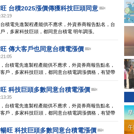
價傾銷全球市場，擴大國際金融風險。
旺 台積2025漲價傳獲科技巨頭同意
:32:19
，台積電先進製程產能供不應求，外資券商報告點名，台
戶，多家科技巨頭，都同意台積電 明年調漲。
求旺 傳大客戶也同意台積電漲價
:21:05
下，台積電先進製程產能供不應求，外資券商報告點名，
大客戶，多家科技巨頭，都同意台積電調漲價格，有望帶
來毛利率逐年攀升。
求旺 科技巨頭多數同意台積電漲價
:13:35
下，台積電先進製程產能供不應求，外資券商報告點名，
大客戶，多家科技巨頭，都同意台積電調漲價格，有望帶
來毛利率逐年攀升。
求暢旺 科技巨頭多數同意台積電漲價