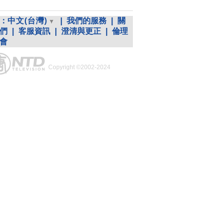
：
中文(台灣)
|
我們的服務
|
關
們
|
客服資訊
|
澄清與更正
|
倫理
會
Copyright ©2002-2024