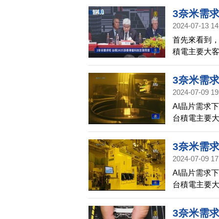
能過剩，低
3奈米需求
2024-07-13 14
首先來看到
積電主要大客
3奈米需
2024-07-09 19
AI晶片需求
台積電主要
動台積電未
3奈米需
2024-07-09 17
AI晶片需求
台積電主要
動台積電未
3奈米需