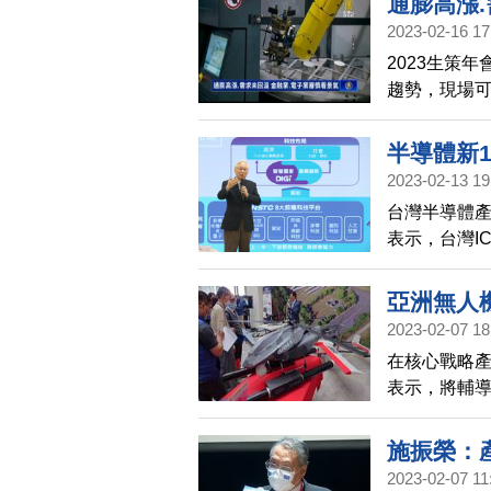
通膨高漲
2023-02-16 17
2023生策
趨勢，現場
俊聖、和碩
高漲、消費
半導體新1
2023-02-13 19
台灣半導體產
表示，台灣I
優秀人力，
亞洲無人機
2023-02-07 18
在核心戰略
表示，將輔導
年底將所有
施振榮：
2023-02-07 11