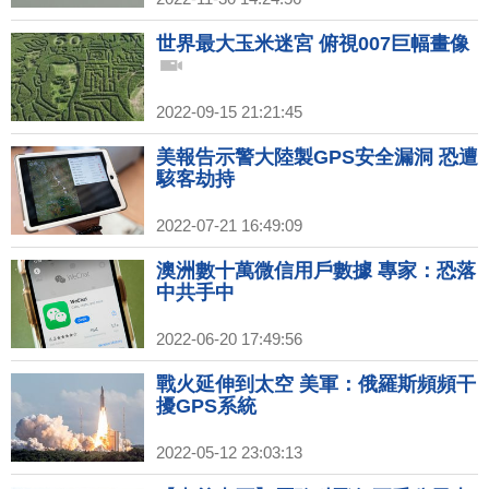
世界最大玉米迷宮 俯視007巨幅畫像
2022-09-15 21:21:45
美報告示警大陸製GPS安全漏洞 恐遭
駭客劫持
2022-07-21 16:49:09
澳洲數十萬微信用戶數據 專家：恐落
中共手中
2022-06-20 17:49:56
戰火延伸到太空 美軍：俄羅斯頻頻干
擾GPS系統
2022-05-12 23:03:13