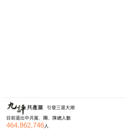
引發三退大潮
目前退出中共黨、團、隊總人數
464,862,746
人