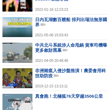
2022-01-18 12:23:23
日內瓦湖數百艘船 排列出瑞法無形國
界
2021-05-08 15:03:43
中共北斗系統涉人命甩鍋 貨車司機曝
更多斂財黑幕
2021-04-09 20:48:48
非洲豬瘟入侵沙盤推演！農委會用科
技助防疫
2019-12-23 13:13:11
真會跑！北極狐76天穿越3506公里