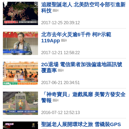
追蹤聖誕老人 北美防空司令部引進新
科技
2017-12-25 20:39:12
北市去年火災逾6千件 柯P示範
119App
2017-12-21 12:58:22
2G退場 電信業者加強偏遠地區訊號
覆蓋率
2017-06-21 20:34:51
「神奇寶貝」遊戲風靡 美警方發安全
警報
2016-07-12 12:52:13
聖誕老人展開環球之旅 雪橇裝GPS