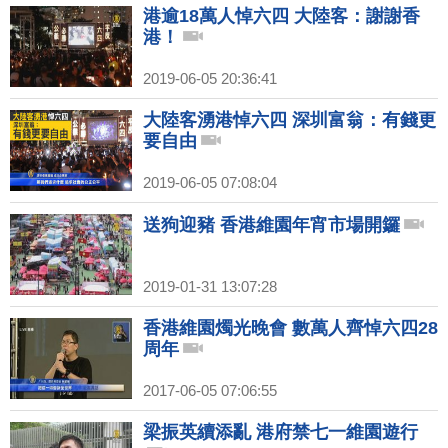
港逾18萬人悼六四 大陸客：謝謝香
港！
2019-06-05 20:36:41
大陸客湧港悼六四 深圳富翁：有錢更
要自由
2019-06-05 07:08:04
送狗迎豬 香港維園年宵市場開鑼
2019-01-31 13:07:28
香港維園燭光晚會 數萬人齊悼六四28
周年
2017-06-05 07:06:55
梁振英續添亂 港府禁七一維園遊行