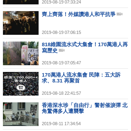
2019-08-19 07:33:24
齊上齊落！外媒讚港人和平抗爭
2019-08-19 07:06:15
818維園流水式大集會！170萬港人再
寫歷史
2019-08-19 07:05:47
170萬港人流水集會 民陣：五大訴
求、8.31 再聚首
2019-08-18 22:41:57
香港深水埗「自由行」警射催淚彈 北
角驚傳多人遭襲擊
2019-08-11 17:34:54