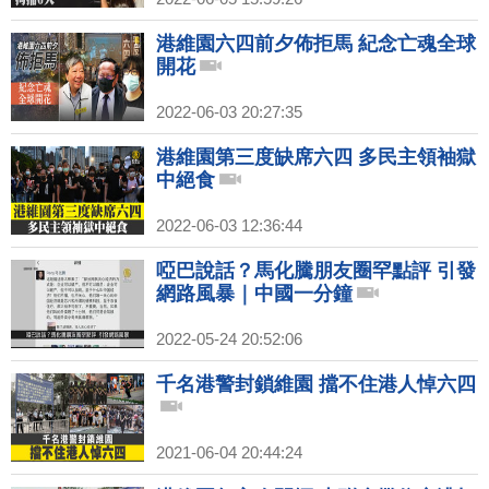
港維園六四前夕佈拒馬 紀念亡魂全球
開花
2022-06-03 20:27:35
港維園第三度缺席六四 多民主領袖獄
中絕食
2022-06-03 12:36:44
啞巴說話？馬化騰朋友圈罕點評 引發
網路風暴｜中國一分鐘
2022-05-24 20:52:06
千名港警封鎖維園 擋不住港人悼六四
2021-06-04 20:44:24