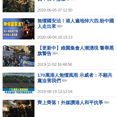
2020-06-05 07:12:50
無懼國安法！港人遍地悼六四.盼中國
人走出來
2020-06-04 20:15:13
【更新中】維園集會人潮湧現 警舉黑
旗警告
2019-11-02 16:48:56
170萬港人無懼風雨 示威者：不願共
黨迫害我們
2019-08-19 13:12:04
齊上齊落！外媒讚港人和平抗爭