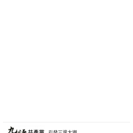
引發三退大潮