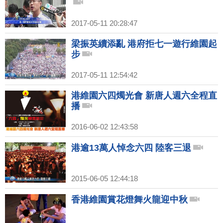
2017-05-11 20:28:47
梁振英續添亂 港府拒七一遊行維園起
步
2017-05-11 12:54:42
港維園六四燭光會 新唐人週六全程直
播
2016-06-02 12:43:58
港逾13萬人悼念六四 陸客三退
2015-06-05 12:44:18
香港維園賞花燈舞火龍迎中秋