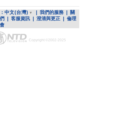
：
中文(台灣)
|
我們的服務
|
關
們
|
客服資訊
|
澄清與更正
|
倫理
會
Copyright ©2002-2025