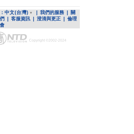
：
中文(台灣)
|
我們的服務
|
關
們
|
客服資訊
|
澄清與更正
|
倫理
會
Copyright ©2002-2024