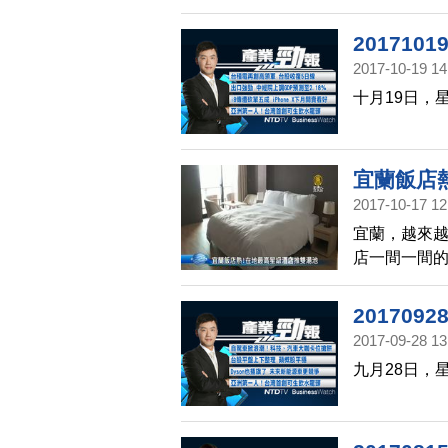
20171
2017-10-19 14
十月19日，
宜蘭飯店
2017-10-17 12
宜蘭，越來
店一間一間的
通便利，和
灣品牌作設
20170
計大獎(Germ
2017-09-28 13
獎項的台灣
九月28日，