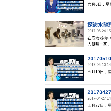
六月6日，星
探訪水龍
2017-05-24 15
在鹿港老街
人眼睛一亮
鹿港的水五
20170
2017-05-10 14
五月10日，
20170
2017-04-27 14
四月27日，