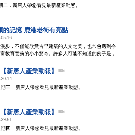
期二，新唐人帶您看見最新產業動態。
頭的記憶 鹿港老街有亮點
:05:16
中漫步，不僅能欣賞古早建築的人文之美，也常會遇到令
、富教育意義的小小驚奇。許多人可能不知道的例子是，
金產業，竟然在全球占有一席之地。
510【新唐人產業勁報】
:20:14
星期三，新唐人帶您看見最新產業動態。
427【新唐人產業勁報】
:39:51
星期四，新唐人帶您看見最新產業動態。