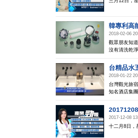
三月12日，
韓專利高
2018-02-06 20
觀眾朋友知
沒有清洗乾
如果沒有清
構，就能擁
台精品水
2018-01-22 20
台灣觀光旅
知名酒店集團
水五金業者
素，行銷台
20171
2017-12-08 13
十二月8日，