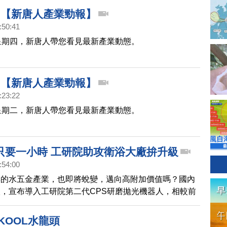
418【新唐人產業勁報】
:50:41
星期四，新唐人帶您看見最新產業動態。
219【新唐人產業勁報】
:23:22
星期二，新唐人帶您看見最新產業動態。
只要一小時 工研院助攻衛浴大廠拚升級
:54:00
集的水五金產業，也即將蛻變，邁向高附加價值嗎？國內
，宣布導入工研院第二代CPS研磨拋光機器人，相較前
調整產線的時間，大幅縮短到只要一小時，可望帶動整體
KOOL水龍頭