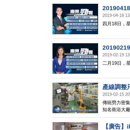
20190
2019-04-18 13
四月18日，
20190
2019-02-19 13
二月19日，
產線調整
2019-02-15 20
傳統勞力密
知名衛浴大廠
一代，換機
產業升級。
【廣告】i