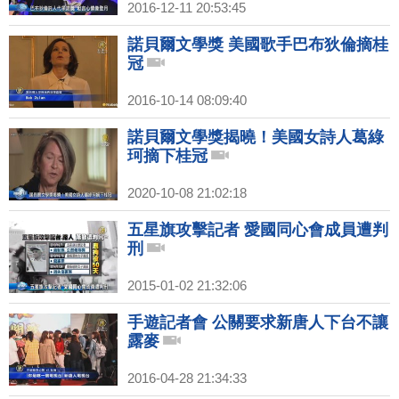
2016-12-11 20:53:45
諾貝爾文學獎 美國歌手巴布狄倫摘桂
冠
2016-10-14 08:09:40
諾貝爾文學獎揭曉！美國女詩人葛綠
珂摘下桂冠
2020-10-08 21:02:18
五星旗攻擊記者 愛國同心會成員遭判
刑
2015-01-02 21:32:06
手遊記者會 公關要求新唐人下台不讓
露麥
2016-04-28 21:34:33