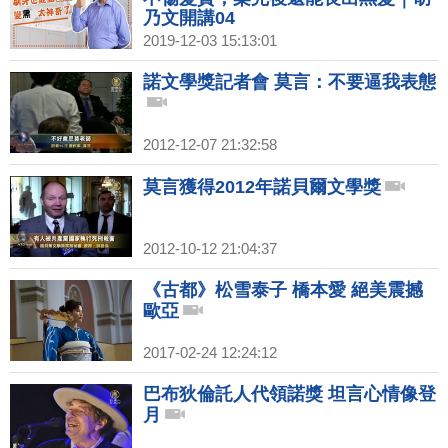
乃文開講04
2019-12-03 15:13:01
諾文學獎記者會 莫言：不要逼我表態
2012-12-07 21:32:58
莫言獲得2012年諾貝爾文學獎
2012-10-12 21:04:37
《古都》松雪泰子 橋本愛 絕美震撼
歐亞
2017-02-24 12:24:12
巴布狄倫託人代領諾獎 坦言心情像登
月