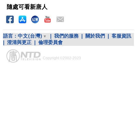
隨處可看新唐人
語言：
中文(台灣)
|
我們的服務
|
關於我們
|
客服資訊
|
澄清與更正
|
倫理委員會
Copyright ©2002-2023