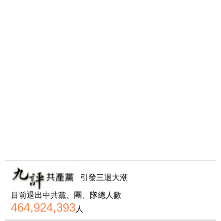
引發三退大潮
目前退出中共黨、團、隊總人數
464,924,393
人