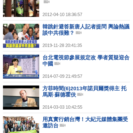
2012-04-10 18:36:57
韓跳針避答新唐人記者提問 輿論熱議
談中共很難？
2019-11-28 20:41:35
台北電視節參展規定改 學者質疑迎合
中國
2014-07-09 21:49:57
方菲時間(6)2013年諾貝爾獎得主 托
馬斯‧蘇德霍伕
2014-03-03 10:42:55
用真實行銷台灣！大紀元媒體集團受
邀訪台